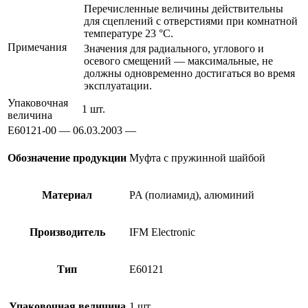
Перечисленные величины действительны
для сцеплений с отверстиями при комнатной
температуре 23 °C.
Примечания
Значения для радиального, углового и
осевого смещений — максимальные, не
должны одновременно достигаться во время
эксплуатации.
Упаковочная
1 шт.
величина
E60121-00 — 06.03.2003 —
Обозначение продукции
Муфта с пружинной шайбой
Материал
PA (полиамид), алюминий
Производитель
IFM Electronic
Тип
E60121
Упаковочная величина
1 шт.