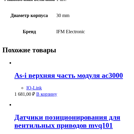
Диаметр корпуса
30 mm
Бренд
IFM Electronic
Похожие товары
As-i верхняя часть модуля ac3000
IO-Link
1 681,00
₽
В корзину
Датчики позиционирования для
вентильных приводов mvq101