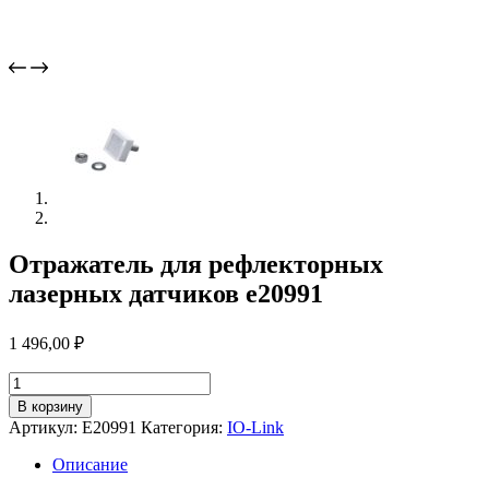
Отражатель для рефлекторных
лазерных датчиков e20991
1 496,00
₽
Количество
товара
В корзину
Отражатель
Артикул:
E20991
Категория:
IO-Link
для
рефлекторных
Описание
лазерных