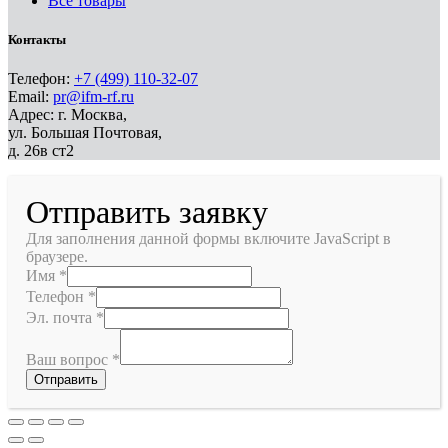
Все товары
Контакты
Телефон:
+7 (499) 110-32-07
Email:
pr@ifm-rf.ru
Адрес: г. Москва,
ул. Большая Почтовая,
д. 26в ст2
Отправить заявку
Для заполнения данной формы включите JavaScript в
браузере.
Имя
*
Телефон
*
Эл. почта
*
Ваш вопрос
*
Отправить