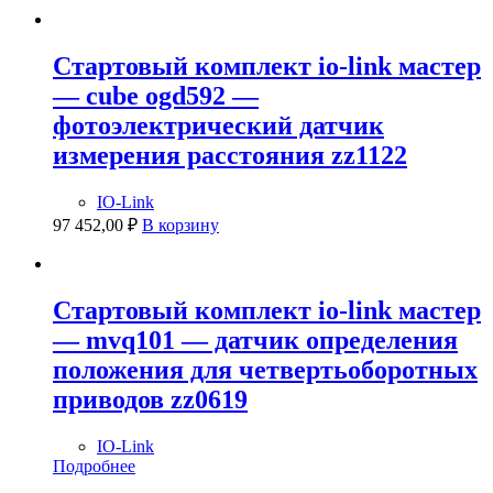
Стартовый комплект io-link мастер
— cube ogd592 —
фотоэлектрический датчик
измерения расстояния zz1122
IO-Link
97 452,00
₽
В корзину
Стартовый комплект io-link мастер
— mvq101 — датчик определения
положения для четвертьоборотных
приводов zz0619
IO-Link
Подробнее