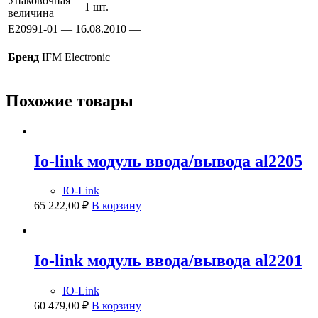
Упаковочная
1 шт.
величина
E20991-01 — 16.08.2010 —
Бренд
IFM Electronic
Похожие товары
Io-link модуль ввода/вывода al2205
IO-Link
65 222,00
₽
В корзину
Io-link модуль ввода/вывода al2201
IO-Link
60 479,00
₽
В корзину