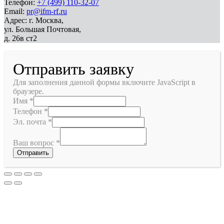
Телефон:
+7 (499) 110-32-07
Email:
pr@ifm-rf.ru
Адрес: г. Москва,
ул. Большая Почтовая,
д. 26в ст2
Отправить заявку
Для заполнения данной формы включите JavaScript в
браузере.
Имя
*
Телефон
*
Эл. почта
*
Ваш вопрос
*
Отправить