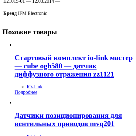
E21015-01 — 12.03.2014 —
Бренд
IFM Electronic
Похожие товары
Стартовый комплект io-link мастер
— cube ogh580 — датчик
диффузного отражения zz1121
IO-Link
Подробнее
Датчики позиционирования для
вентильных приводов mvq201