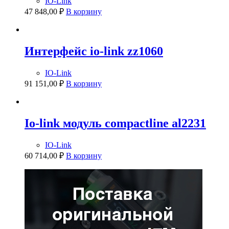
IO-Link
47 848,00
₽
В корзину
Интерфейс io-link zz1060
IO-Link
91 151,00
₽
В корзину
Io-link модуль compactline al2231
IO-Link
60 714,00
₽
В корзину