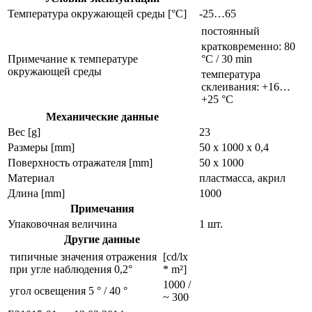
Температура окружающей среды [°C]
-25…65
постоянный
кратковременно: 80
Примечание к температуре
°C / 30 min
окружающей среды
температура
склеивания: +16…
+25 °C
Механические данные
Вес [g]
23
Размеры [mm]
50 x 1000 x 0,4
Поверхность отражателя [mm]
50 x 1000
Материал
пластмасса, акрил
Длина [mm]
1000
Примечания
Упаковочная величина
1 шт.
Другие данные
типичные значения отражения
[cd/lx
при угле наблюдения 0,2°
* m²]
1000 /
угол освещения 5 ° / 40 °
~ 300