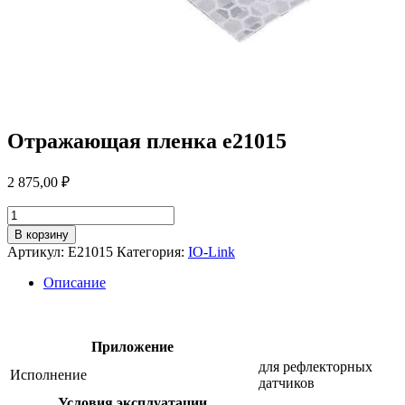
Отражающая пленка e21015
2 875,00
₽
Количество
товара
В корзину
Отражающая
Артикул:
E21015
Категория:
IO-Link
пленка
e21015
Описание
Приложение
для рефлекторных
Исполнение
датчиков
Условия эксплуатации