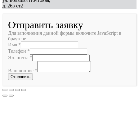
ул. Большая Почтовая,
д. 26в ст2
Отправить заявку
Для заполнения данной формы включите JavaScript в
браузере.
Имя
*
Телефон
*
Эл. почта
*
Ваш вопрос
*
Отправить