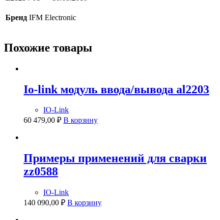
Бренд
IFM Electronic
Похожие товары
Io-link модуль ввода/вывода al2203
IO-Link
60 479,00
₽
В корзину
Примеры применений для сварки
zz0588
IO-Link
140 090,00
₽
В корзину