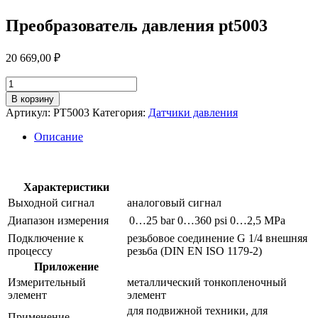
Преобразователь давления pt5003
20 669,00
₽
Количество
товара
В корзину
Преобразователь
Артикул:
PT5003
Категория:
Датчики давления
давления
pt5003
Описание
Характеристики
Выходной сигнал
аналоговый сигнал
Диапазон измерения
0…25 bar
0…360 psi
0…2,5 MPa
Подключение к
резьбовое соединение G 1/4 внешняя
процессу
резьба (DIN EN ISO 1179-2)
Приложение
Измерительный
металлический тонкопленочный
элемент
элемент
для подвижной техники, для
Применение