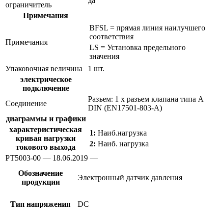
да
ограничитель
Примечания
BFSL = прямая линия наилучшего
соответствия
Примечания
LS = Установка предельного
значения
Упаковочная величина
1 шт.
электрическое
подключение
Разъем: 1 x разъем клапана типа А
Соединение
DIN (EN17501-803-A)
диаграммы и графики
характеристическая
1:
Наиб.нагрузка
кривая нагрузки
2:
Наиб. нагрузка
токового выхода
PT5003-00 — 18.06.2019 —
Обозначение
Электронный датчик давления
продукции
Тип напряжения
DC