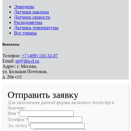
Энкодеры
Датчики наклона
Датчики скорости
Расходометры
Датчики температуры
Все товары
Контакты
Телефон:
+7 (499) 110-32-07
Email:
pr@ifm-rf.ru
Адрес: г. Москва,
ул. Большая Почтовая,
д. 26в ст2
Отправить заявку
Для заполнения данной формы включите JavaScript в
браузере.
Имя
*
Телефон
*
Эл. почта
*