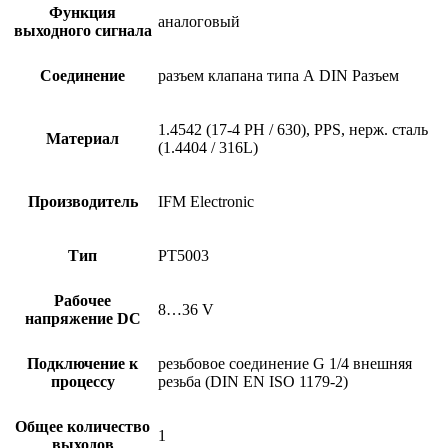
Функция
аналоговый
выходного сигнала
Соединение
разъем клапана типа А DIN Разъем
1.4542 (17-4 PH / 630), PPS, нерж. сталь
Материал
(1.4404 / 316L)
Производитель
IFM Electronic
Тип
PT5003
Рабочее
8…36 V
напряжение DC
Подключение к
резьбовое соединение G 1/4 внешняя
процессу
резьба (DIN EN ISO 1179-2)
Общее количество
1
выходов