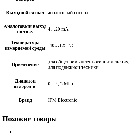
Выходной сигнал
аналоговый сигнал
Аналоговый выход
4…20 mA
по току
Температура
-40…125 °C
измеряемой среды
для общепромышленного применения,
Применение
для подвижной техники
Диапазон
0…2, 5 MPa
измерения
Бренд
IFM Electronic
Похожие товары