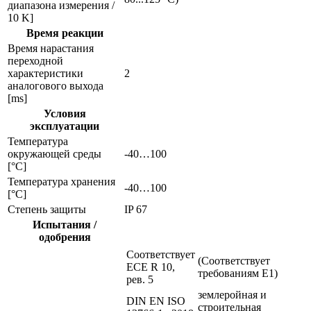
диапазона измерения /
10 K]
Время реакции
Время нарастания
переходной
характеристики
2
аналогового выхода
[ms]
Условия
эксплуатации
Температура
окружающей среды
-40…100
[°C]
Температура хранения
-40…100
[°C]
Степень защиты
IP 67
Испытания /
одобрения
Соответствует
(Соответствует
ECE R 10,
требованиям Е1)
рев. 5
землеройная и
DIN EN ISO
строительная