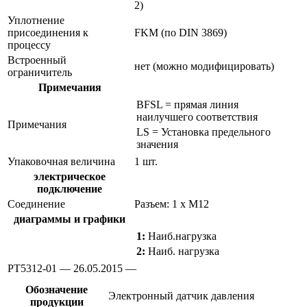
2)
Уплотнение
присоединения к
FKM (по DIN 3869)
процессу
Встроенный
нет (можно модифицировать)
ограничитель
Примечания
BFSL = прямая линия
наилучшего соответствия
Примечания
LS = Установка предельного
значения
Упаковочная величина
1 шт.
электрическое
подключение
Соединение
Разъем: 1 x M12
диаграммы и графики
1:
Наиб.нагрузка
2:
Наиб. нагрузка
PT5312-01 — 26.05.2015 —
Обозначение
Электронный датчик давления
продукции