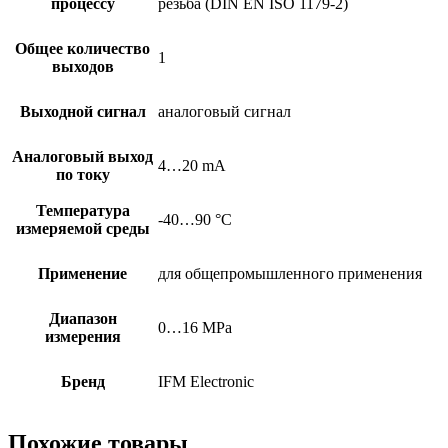
процессу
резьба (DIN EN ISO 1179-2)
Общее количество
1
выходов
Выходной сигнал
аналоговый сигнал
Аналоговый выход
4…20 mA
по току
Температура
-40…90 °C
измеряемой среды
Применение
для общепромышленного применения
Диапазон
0…16 MPa
измерения
Бренд
IFM Electronic
Похожие товары