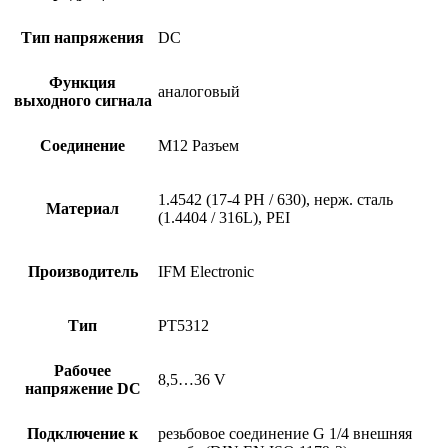
Тип напряжения
DC
Функция
аналоговый
выходного сигнала
Соединение
M12 Разъем
1.4542 (17-4 PH / 630), нерж. сталь
Материал
(1.4404 / 316L), PEI
Производитель
IFM Electronic
Тип
PT5312
Рабочее
8,5…36 V
напряжение DC
Подключение к
резьбовое соединение G 1/4 внешняя