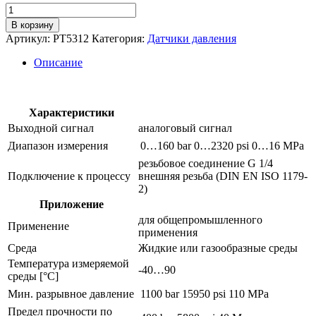
Количество
товара
В корзину
Преобразователь
Артикул:
PT5312
Категория:
Датчики давления
давления
pt5312
Описание
Характеристики
Выходной сигнал
аналоговый сигнал
Диапазон измерения
0…160 bar
0…2320 psi
0…16 MPa
резьбовое соединение G 1/4
Подключение к процессу
внешняя резьба (DIN EN ISO 1179-
2)
Приложение
для общепромышленного
Применение
применения
Среда
Жидкие или газообразные среды
Температура измеряемой
-40…90
среды [°C]
Мин. разрывное давление
1100 bar
15950 psi
110 MPa
Предел прочности по