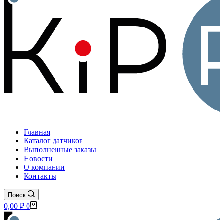
Главная
Каталог датчиков
Выполненные заказы
Новости
О компании
Контакты
Поиск
Корзина
0,00
₽
0