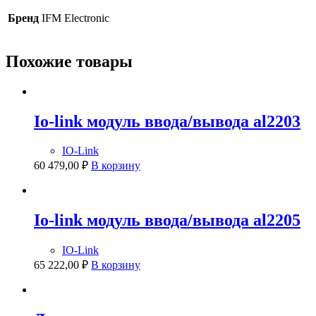
Бренд
IFM Electronic
Похожие товары
Io-link модуль ввода/вывода al2203
IO-Link
60 479,00
₽
В корзину
Io-link модуль ввода/вывода al2205
IO-Link
65 222,00
₽
В корзину