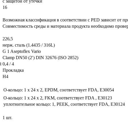
с защитой от утечки
16
Возможная классификация в соответствии с PED зависит от пр
Совместимость среды и материала продукта необходимо провер
226,5
нерж. сталь (1.4435 / 316L)
G 1 Aseptoflex Vario
Clamp DN50 (2′) DIN 32676 (ISO 2852)
й
0,4 / 4
Прокладка
H4
O-кольцо: 1 x 24 x 2, EPDM, соответствует FDA, E30054
O-кольцо: 1 x 24 x 2, FKM, соответствует FDA , E30123
уплотнительное кольцо: 1, PEEK, соответствует FDA, E30124
1 шт.