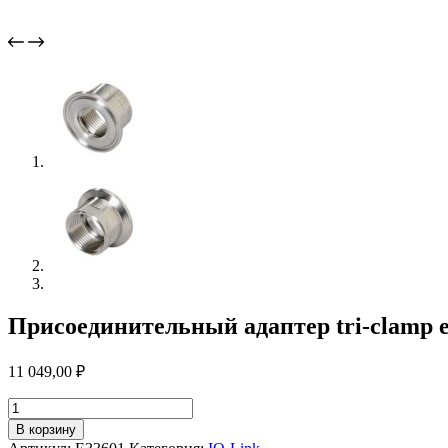
Присоединительный адаптер tri-clamp 
11 049,00
₽
Количество
товара
В корзину
Присоединительный