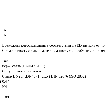
16
16
Возможная классификация в соответствии с PED зависит от пр
Совместимость среды и материала продукта необходимо провер
140
нерж. сталь (1.4404 / 316L)
G 1 уплотняющий конус
Clamp DN25…DN40 (1…1,5′) DIN 32676 (ISO 2852)
й
0,4 / 4
H4
1 шт.