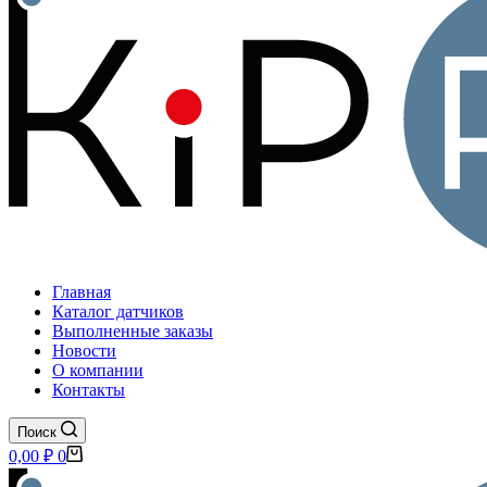
Главная
Каталог датчиков
Выполненные заказы
Новости
О компании
Контакты
Поиск
Корзина
0,00
₽
0