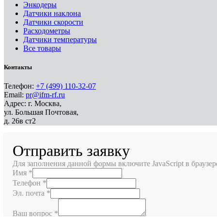
Энкодеры
Датчики наклона
Датчики скорости
Расходометры
Датчики температуры
Все товары
Контакты
Телефон:
+7 (499) 110-32-07
Email:
pr@ifm-rf.ru
Адрес: г. Москва,
ул. Большая Почтовая,
д. 26в ст2
Отправить заявку
Для заполнения данной формы включите JavaScript в браузер
Имя
*
Телефон
*
Эл. почта
*
Ваш вопрос
*