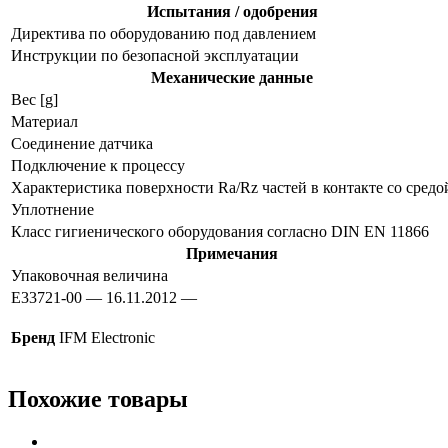
Испытания / одобрения
Директива по оборудованию под давлением
Инструкции по безопасной эксплуатации
Механические данные
Вес [g]
Материал
Соединение датчика
Подключение к процессу
Характеристика поверхности Ra/Rz частей в контакте со средо
Уплотнение
Класс гигиенического оборудования согласно DIN EN 11866
Примечания
Упаковочная величина
E33721-00 — 16.11.2012 —
Бренд
IFM Electronic
Похожие товары