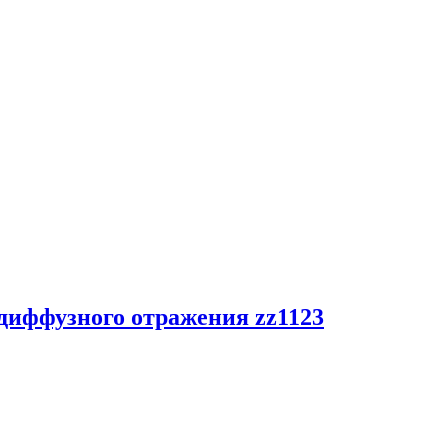
 диффузного отражения zz1123