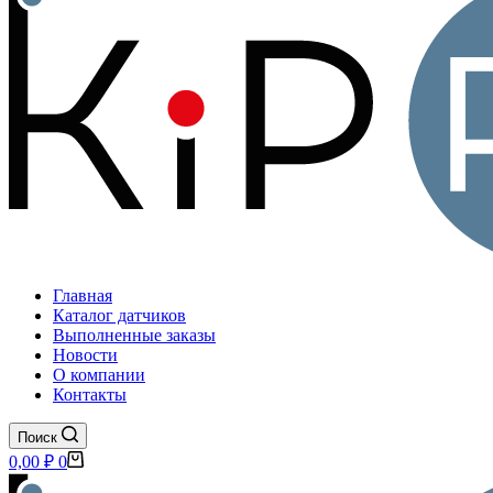
Главная
Каталог датчиков
Выполненные заказы
Новости
О компании
Контакты
Поиск
Корзина
0,00
₽
0