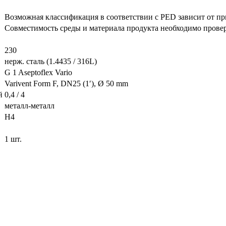
Возможная классификация в соответствии с PED зависит от пр
Совместимость среды и материала продукта необходимо провер
230
нерж. сталь (1.4435 / 316L)
G 1 Aseptoflex Vario
Varivent Form F, DN25 (1′), Ø 50 mm
й
0,4 / 4
металл-металл
H4
1 шт.