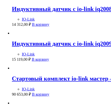
Индуктивный датчик с io-link iq200
IO-Link
14 312,00
₽
В корзину
Индуктивный датчик с io-link iq200
IO-Link
15 119,00
₽
В корзину
Стартовый комплект io-link мастер
IO-Link
90 653,00
₽
В корзину