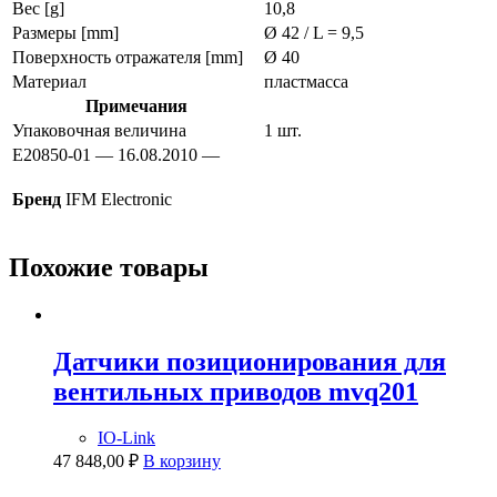
Вес [g]
10,8
Размеры [mm]
Ø 42 / L = 9,5
Поверхность отражателя [mm]
Ø 40
Материал
пластмасса
Примечания
Упаковочная величина
1 шт.
E20850-01 — 16.08.2010 —
Бренд
IFM Electronic
Похожие товары
Датчики позиционирования для
вентильных приводов mvq201
IO-Link
47 848,00
₽
В корзину