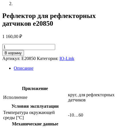
Рефлектор для рефлекторных
датчиков e20850
1 160,00
₽
Количество
товара
В корзину
Рефлектор
Артикул:
E20850
Категория:
IO-Link
для
рефлекторных
Описание
датчиков
e20850
Приложение
круг, для рефлекторных
Исполнение
датчиков
Условия эксплуатации
Температура окружающей
-10…60
среды [°C]
Механические данные