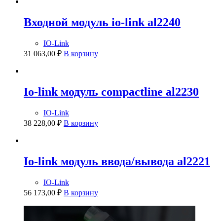
Входной модуль io-link al2240
IO-Link
31 063,00
₽
В корзину
Io-link модуль compactline al2230
IO-Link
38 228,00
₽
В корзину
Io-link модуль ввода/вывода al2221
IO-Link
56 173,00
₽
В корзину