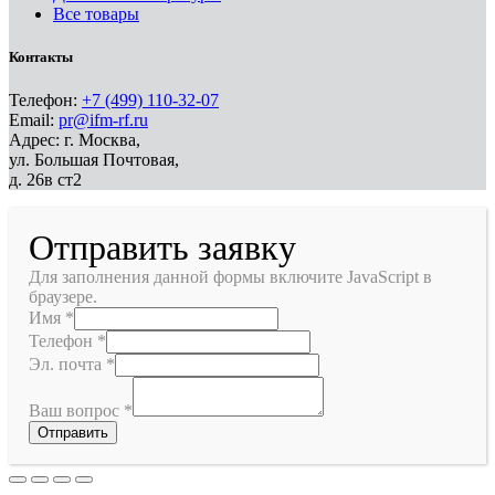
Все товары
Контакты
Телефон:
+7 (499) 110-32-07
Email:
pr@ifm-rf.ru
Адрес: г. Москва,
ул. Большая Почтовая,
д. 26в ст2
Отправить заявку
Для заполнения данной формы включите JavaScript в
браузере.
Имя
*
Телефон
*
Эл. почта
*
Ваш вопрос
*
Отправить