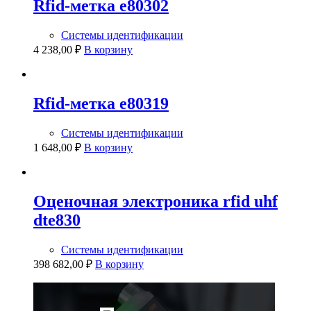
Rfid-метка e80302
Системы идентификации
4 238,00
₽
В корзину
Rfid-метка e80319
Системы идентификации
1 648,00
₽
В корзину
Оценочная электроника rfid uhf
dte830
Системы идентификации
398 682,00
₽
В корзину