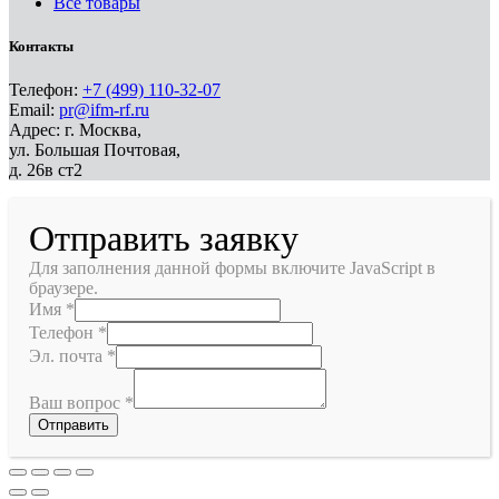
Все товары
Контакты
Телефон:
+7 (499) 110-32-07
Email:
pr@ifm-rf.ru
Адрес: г. Москва,
ул. Большая Почтовая,
д. 26в ст2
Отправить заявку
Для заполнения данной формы включите JavaScript в
браузере.
Имя
*
Телефон
*
Эл. почта
*
Ваш вопрос
*
Отправить