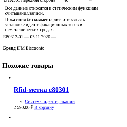
DTA301
передняя сторона
40
–
Все данные относятся к статическим функциям
считывания/записи.
Показания без комментариев относятся к
установке идентификационных тегов в
неметаллических средах.
E80312-01 — 05.11.2020 —
Бренд
IFM Electronic
Похожие товары
Rfid-метка e80301
Системы идентификации
2 590,00
₽
В корзину