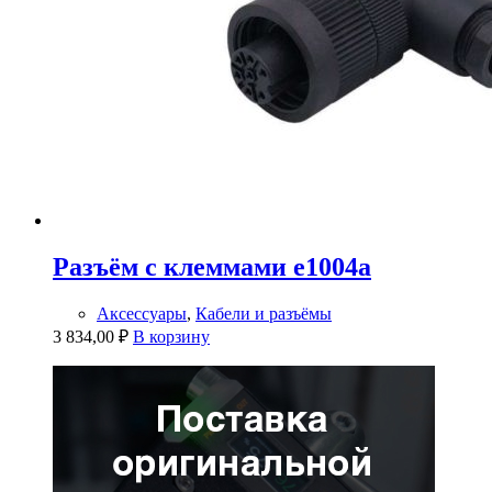
Разъём с клеммами e1004a
Аксессуары
,
Кабели и разъёмы
3 834,00
₽
В корзину