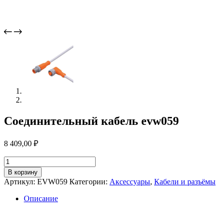
Соединительный кабель evw059
8 409,00
₽
Количество
товара
В корзину
Соединительный
Артикул:
EVW059
Категории:
Аксессуары
,
Кабели и разъёмы
кабель
evw059
Описание