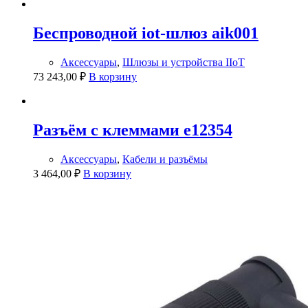
Беспроводной iot-шлюз aik001
Аксессуары
,
Шлюзы и устройства IIoT
73 243,00
₽
В корзину
Разъём с клеммами e12354
Аксессуары
,
Кабели и разъёмы
3 464,00
₽
В корзину