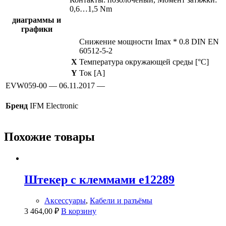
0,6…1,5 Nm
диаграммы и
графики
Снижение мощности Imax * 0.8 DIN EN
60512-5-2
X
Температура окружающей среды [°C]
Y
Ток [A]
EVW059-00 — 06.11.2017 —
Бренд
IFM Electronic
Похожие товары
Штекер с клеммами e12289
Аксессуары
,
Кабели и разъёмы
3 464,00
₽
В корзину