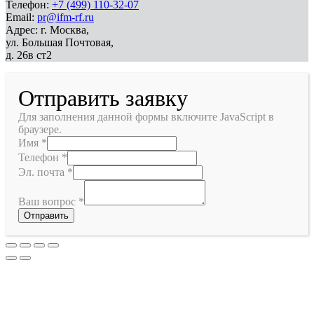
Телефон:
+7 (499) 110-32-07
Email:
pr@ifm-rf.ru
Адрес: г. Москва,
ул. Большая Почтовая,
д. 26в ст2
Отправить заявку
Для заполнения данной формы включите JavaScript в
браузере.
Имя
*
Телефон
*
Эл. почта
*
Ваш вопрос
*
Отправить