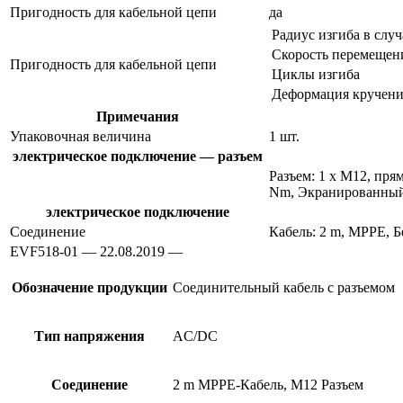
Пригодность для кабельной цепи
да
Радиус изгиба в слу
Скорость перемещен
Пригодность для кабельной цепи
Циклы изгиба
Деформация кручени
Примечания
Упаковочная величина
1 шт.
электрическое подключение — разъем
Разъем: 1 x M12, пря
Nm, Экранированный
электрическое подключение
Соединение
Кабель: 2 m, MPPE, Б
EVF518-01 — 22.08.2019 —
Обозначение продукции
Соединительный кабель с разъемом
Тип напряжения
AC/DC
Соединение
2 m MPPE-Кабель, M12 Разъем