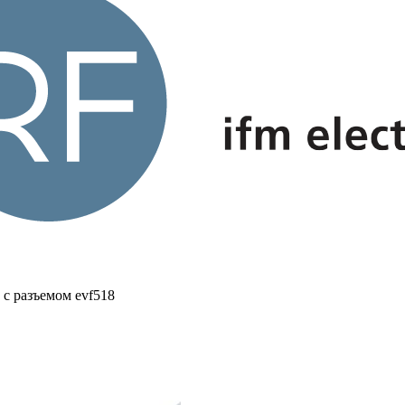
с разъемом evf518