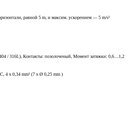
ризонтали, равной 5 m, и максим. ускорением — 5 m/s²
.4404 / 316L), Контакты: позолоченый, Момент затяжки: 0,6…1,2
 4 x 0,34 mm² (7 x Ø 0,25 mm )