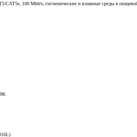
 CAT5/CAT5e, 100 Mbit/s, гигиенические и влажные среды в пище
 69K
 316L)