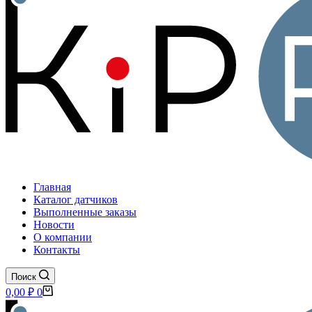
Главная
Каталог датчиков
Выполненные заказы
Новости
О компании
Контакты
Поиск
Корзина
0,00
₽
0