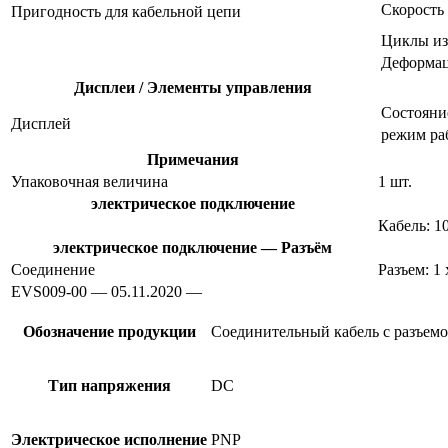
Скорость
Пригодность для кабельной цепи
Циклы из
Деформац
Дисплеи / Элементы управления
Состояни
Дисплей
режим ра
Примечания
Упаковочная величина
1 шт.
электрическое подключение
Кабель: 1
электрическое подключение — Разъём
Соединение
Разъем: 1
EVS009-00 — 05.11.2020 —
Обозначение продукции
Соединительный кабель с разъем
Тип напряжения
DC
Электрическое исполнение
PNP