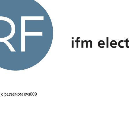
с разъемом evs009