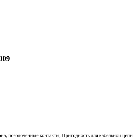
009
она, позолоченные контакты, Пригодность для кабельной цепи