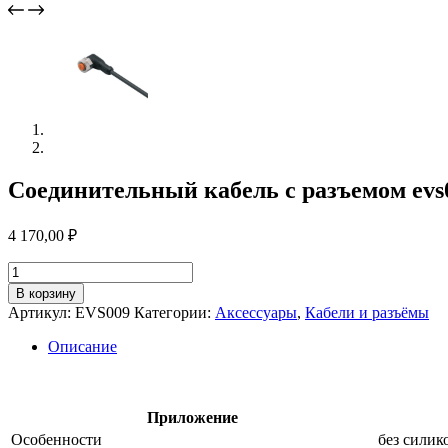
Соединительный кабель с разъемом evs
4 170,00
₽
Количество
товара
В корзину
Соединительный
Артикул:
EVS009
Категории:
Аксессуары
,
Кабели и разъёмы
кабель
с
Описание
разъемом
evs009
Приложение
Особенности
без силик