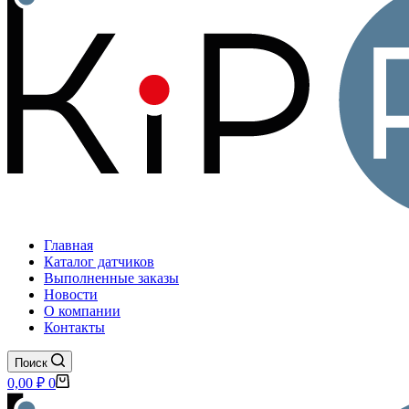
Главная
Каталог датчиков
Выполненные заказы
Новости
О компании
Контакты
Поиск
Корзина
0,00
₽
0