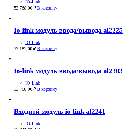
IO-Link
53 768,00
₽
В корзину
Io-link модуль ввода/вывода al2225
IO-Link
57 182,00
₽
В корзину
Io-link модуль ввода/вывода al2303
IO-Link
53 768,00
₽
В корзину
Входной модуль io-link al2241
IO-Link