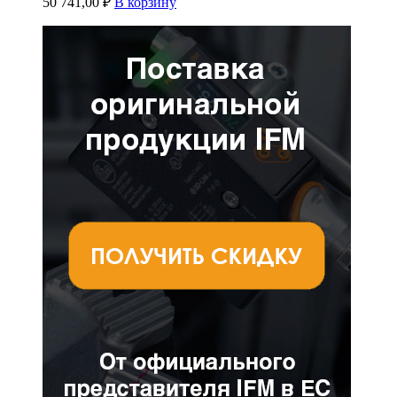
50 741,00
₽
В корзину