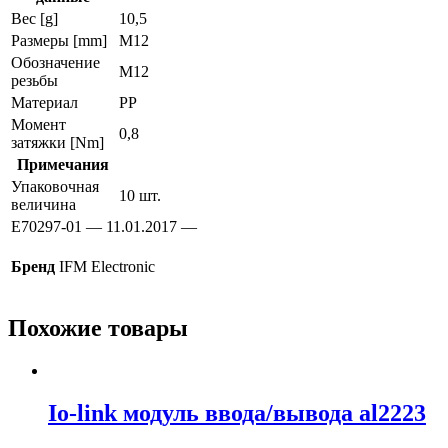
Вес [g]
10,5
Размеры [mm]
M12
Обозначение
M12
резьбы
Материал
PP
Момент
0,8
затяжки [Nm]
Примечания
Упаковочная
10 шт.
величина
E70297-01 — 11.01.2017 —
Бренд
IFM Electronic
Похожие товары
Io-link модуль ввода/вывода al2223