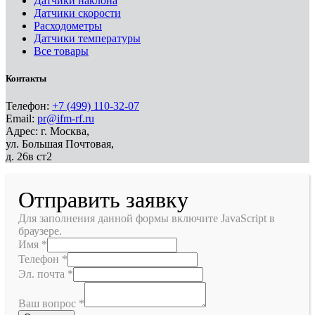
Датчики наклона
Датчики скорости
Расходометры
Датчики температуры
Все товары
Контакты
Телефон:
+7 (499) 110-32-07
Email:
pr@ifm-rf.ru
Адрес: г. Москва,
ул. Большая Почтовая,
д. 26в ст2
Отправить заявку
Для заполнения данной формы включите JavaScript в
браузере.
Имя
*
Телефон
*
Эл. почта
*
Ваш вопрос
*