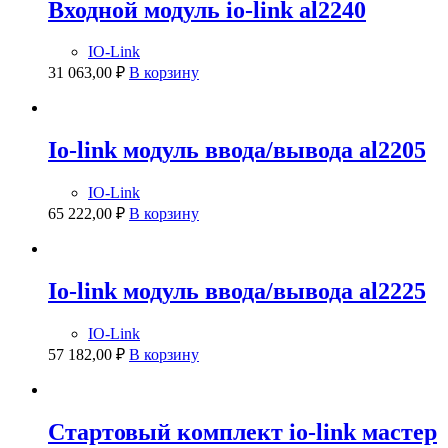
Входной модуль io-link al2240
IO-Link
31 063,00
₽
В корзину
Io-link модуль ввода/вывода al2205
IO-Link
65 222,00
₽
В корзину
Io-link модуль ввода/вывода al2225
IO-Link
57 182,00
₽
В корзину
Стартовый комплект io-link мастер