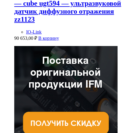
— cube ugt594 — ультразвуковой
датчик диффузного отражения
zz1123
IO-Link
90 653,00
₽
В корзину