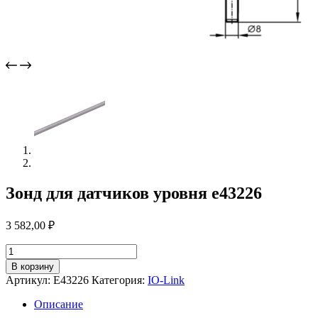
Зонд для датчиков уровня e43226
3 582,00
₽
Количество
товара
В корзину
Зонд
Артикул:
E43226
Категория:
IO-Link
для
датчиков
Описание
уровня