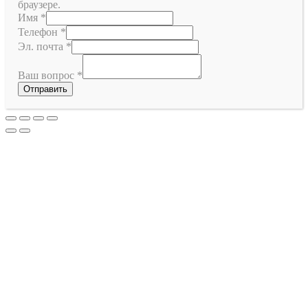
браузере.
Имя
*
Телефон
*
Эл. почта
*
Ваш вопрос
*
Отправить