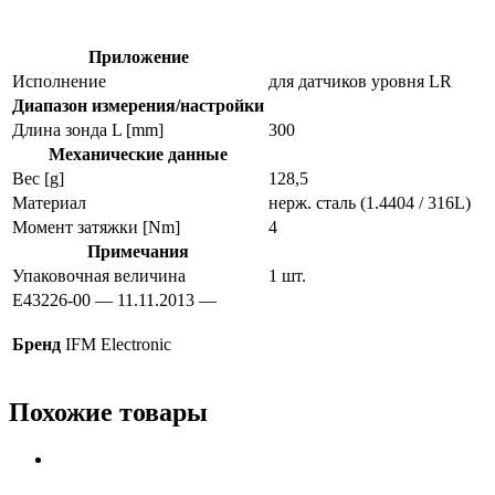
e43226
Приложение
Исполнение
для датчиков уровня LR
Диапазон измерения/настройки
Длина зонда L [mm]
300
Механические данные
Вес [g]
128,5
Материал
нерж. сталь (1.4404 / 316L)
Момент затяжки [Nm]
4
Примечания
Упаковочная величина
1 шт.
E43226-00 — 11.11.2013 —
Бренд
IFM Electronic
Похожие товары