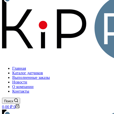
Главная
Каталог датчиков
Выполненные заказы
Новости
О компании
Контакты
Поиск
Корзина
0,00
₽
0