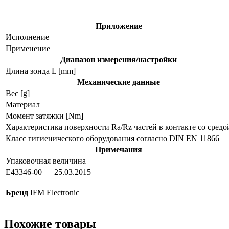
e43346
Приложение
Исполнение
Применение
Диапазон измерения/настройки
Длина зонда L [mm]
Механические данные
Вес [g]
Материал
Момент затяжки [Nm]
Характеристика поверхности Ra/Rz частей в контакте со средо
Класс гигиенического оборудования согласно DIN EN 11866
Примечания
Упаковочная величина
E43346-00 — 25.03.2015 —
Бренд
IFM Electronic
Похожие товары