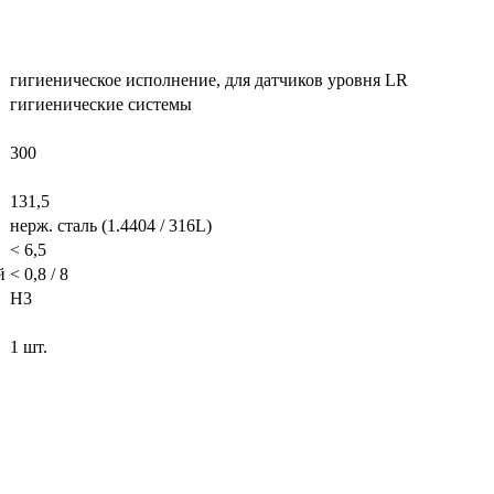
гигиеническое исполнение, для датчиков уровня LR
гигиенические системы
300
131,5
нерж. сталь (1.4404 / 316L)
< 6,5
й
< 0,8 / 8
H3
1 шт.