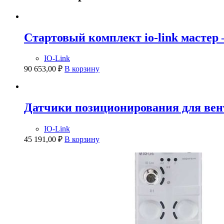
Стартовый комплект io-link мастер
IO-Link
90 653,00
₽
В корзину
Датчики позиционирования для ве
IO-Link
45 191,00
₽
В корзину