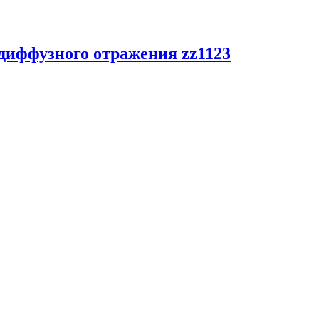
 диффузного отражения zz1123