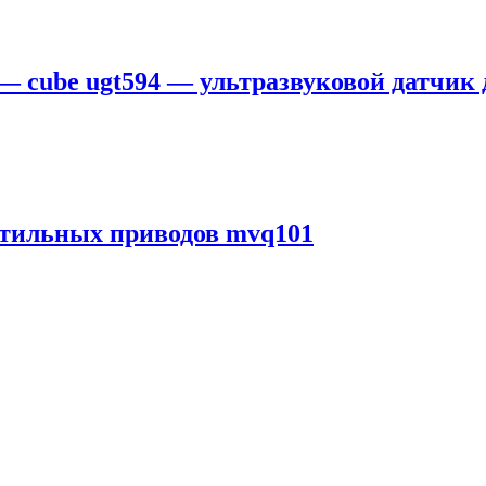
 — cube ugt594 — ультразвуковой датчик
нтильных приводов mvq101