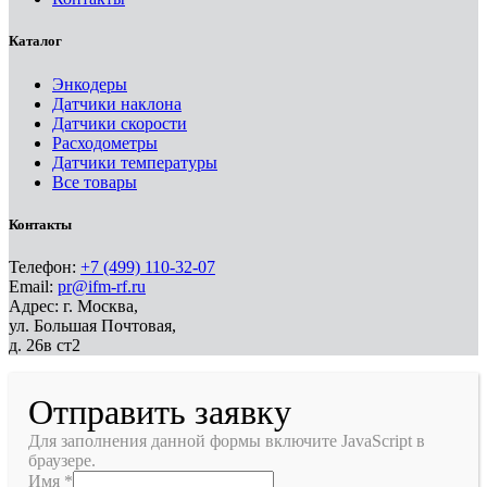
Каталог
Энкодеры
Датчики наклона
Датчики скорости
Расходометры
Датчики температуры
Все товары
Контакты
Телефон:
+7 (499) 110-32-07
Email:
pr@ifm-rf.ru
Адрес: г. Москва,
ул. Большая Почтовая,
д. 26в ст2
Отправить заявку
Для заполнения данной формы включите JavaScript в
браузере.
Имя
*