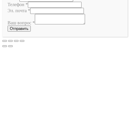
Телефон
*
Эл. почта
*
Ваш вопрос
*
Отправить