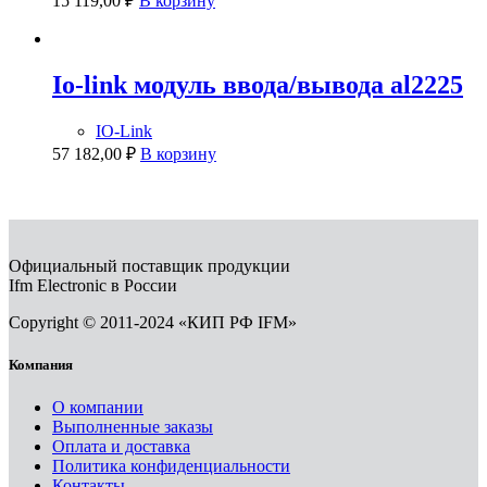
15 119,00
₽
В корзину
Io-link модуль ввода/вывода al2225
IO-Link
57 182,00
₽
В корзину
Официальный поставщик продукции
Ifm Electronic в России
Copyright © 2011-2024 «КИП РФ IFM»
Компания
О компании
Выполненные заказы
Оплата и доставка
Политика конфиденциальности
Контакты