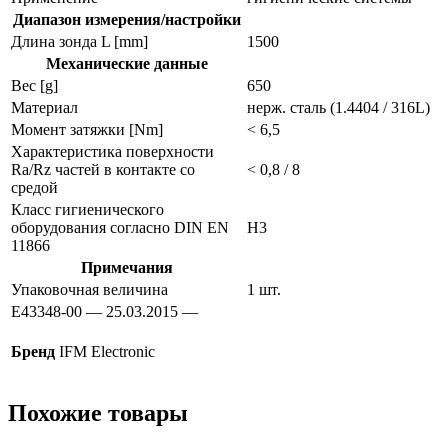
Диапазон измерения/настройки
Длина зонда L [mm]
1500
Механические данные
Вес [g]
650
Материал
нерж. сталь (1.4404 / 316L)
Момент затяжки [Nm]
< 6,5
Характеристика поверхности
Ra/Rz частей в контакте со
< 0,8 / 8
средой
Класс гигиенического
оборудования согласно DIN EN
H3
11866
Примечания
Упаковочная величина
1 шт.
E43348-00 — 25.03.2015 —
Бренд
IFM Electronic
Похожие товары