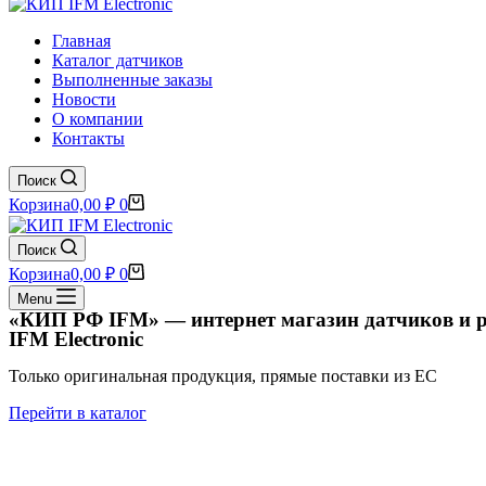
Главная
Каталог датчиков
Выполненные заказы
Новости
О компании
Контакты
Поиск
Корзина
0,00
₽
0
Поиск
Корзина
0,00
₽
0
Menu
«КИП РФ IFM» — интернет магазин датчиков и р
IFM Electronic
Только оригинальная продукция, прямые поставки из EC
Перейти в каталог