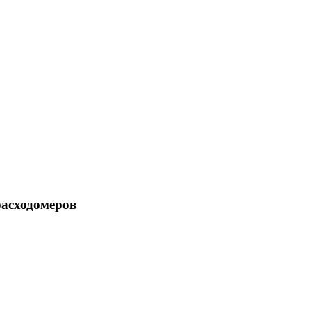
асходомеров