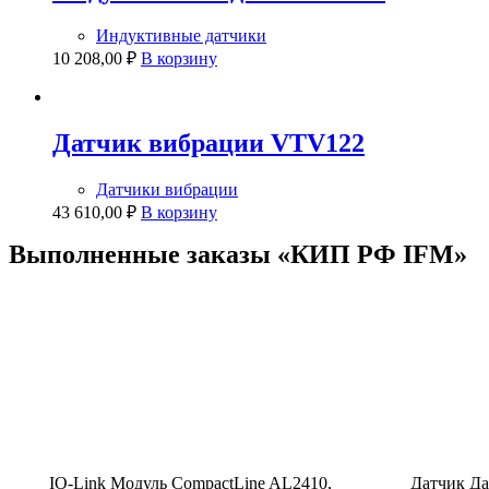
Индуктивные датчики
10 208,00
₽
В корзину
Датчик вибрации VTV122
Датчики вибрации
43 610,00
₽
В корзину
Выполненные заказы​ «КИП РФ IFM»
IO-Link Модуль CompactLine AL2410,
Датчик Да