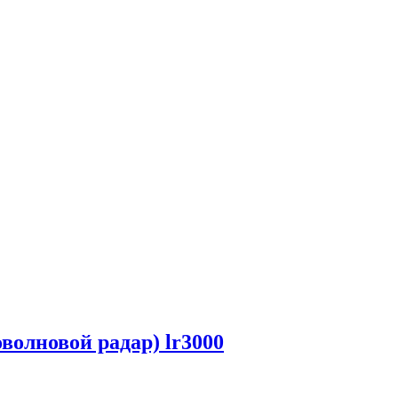
олновой радар) lr3000