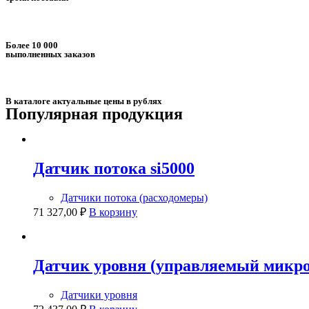
Более 10 000
выполненных заказов
В каталоге актуальные цены в рублях
Популярная продукция​
Датчик потока si5000
Датчики потока (расходомеры)
71 327,00
₽
В корзину
Датчик уровня (управляемый микров
Датчики уровня