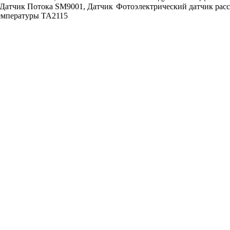
Датчик Потока SM9001, Датчик
Фотоэлектрический датчик рас
емпературы TA2115