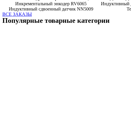
Инкрементальный энкодер RV6065
Индуктивный 
Индуктивный сдвоенный датчик NN5009
Т
ВСЕ ЗАКАЗЫ
Популярные товарные категории