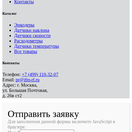
Контакты
Каталог
Энкодеры
Датчики наклона
Датчики скорости
Расходометры
Датчики температуры
Все товары
Контакты
Телефон:
+7 (499) 110-32-07
Email:
pr@ifm-rf.ru
Адрес: г. Москва,
ул. Большая Почтовая,
д. 26в ст2
Отправить заявку
Для заполнения данной формы включите JavaScript в
браузере.