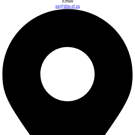
Email
pr@ifm-rf.ru