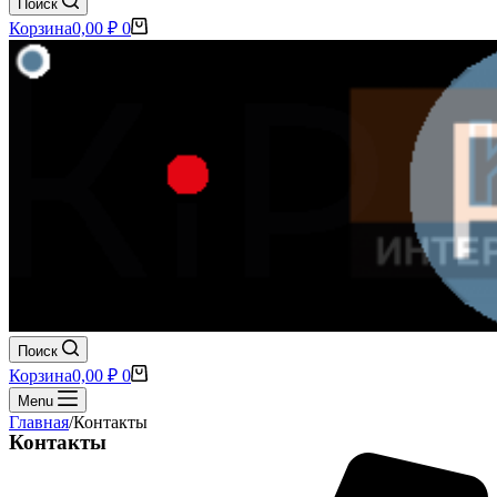
Поиск
Корзина
0,00
₽
0
Поиск
Корзина
0,00
₽
0
Menu
Главная
/
Контакты
Контакты