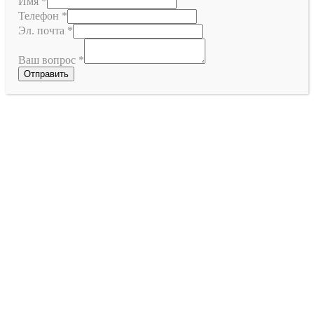
Имя
*
Телефон
*
Эл. почта
*
Ваш вопрос
*
Отправить