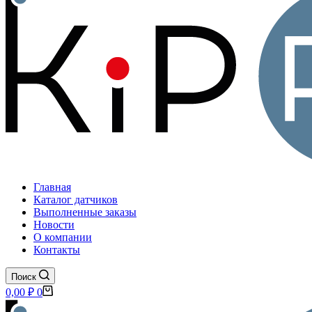
Главная
Каталог датчиков
Выполненные заказы
Новости
О компании
Контакты
Поиск
Корзина
0,00
₽
0