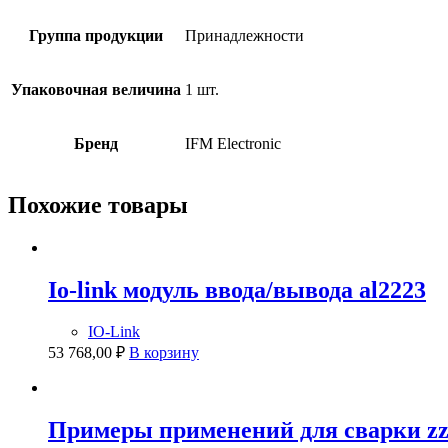
Группа продукции
Принадлежности
Упаковочная величина
1 шт.
Бренд
IFM Electronic
Похожие товары
Io-link модуль ввода/вывода al2223
IO-Link
53 768,00
₽
В корзину
Примеры применений для сварки zz