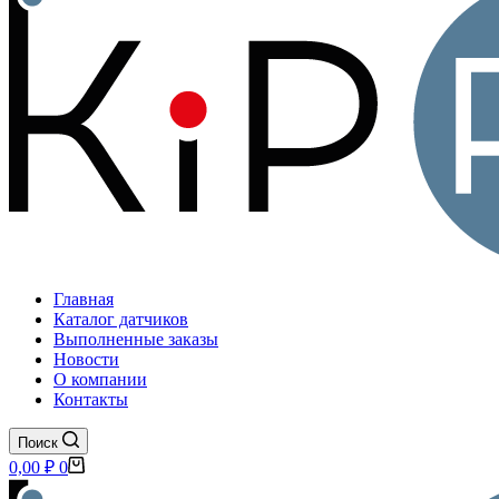
Главная
Каталог датчиков
Выполненные заказы
Новости
О компании
Контакты
Поиск
Корзина
0,00
₽
0