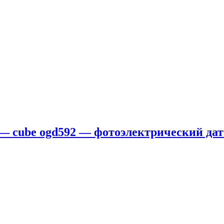
 — cube ogd592 — фотоэлектрический дат