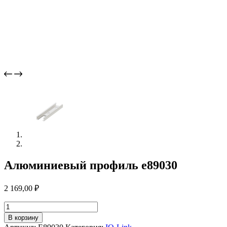
Алюминиевый профиль e89030
2 169,00
₽
Количество
товара
В корзину
Алюминиевый