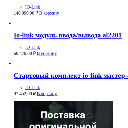
IO-Link
140 090,00
₽
В корзину
Io-link модуль ввода/вывода al2201
IO-Link
60 479,00
₽
В корзину
Стартовый комплект io-link мастер
IO-Link
97 452,00
₽
В корзину