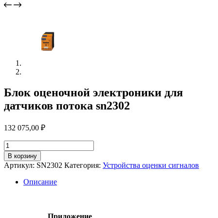
Блок оценочной электроники для
датчиков потока sn2302
132 075,00
₽
Количество
товара
В корзину
Блок
Артикул:
SN2302
Категория:
Устройства оценки сигналов
оценочной
электроники
Описание
для
датчиков
потока
sn2302
Приложение