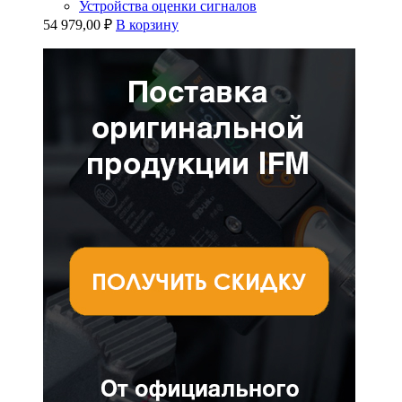
Устройства оценки сигналов
54 979,00
₽
В корзину