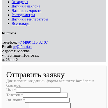
Энкодеры
Датчики наклона
Датчики скорости
Расходометры
Датчики температуры
Все товары
Контакты
Телефон:
+7 (499) 110-32-07
Email:
pr@ifm-rf.ru
Адрес: г. Москва,
ул. Большая Почтовая,
д. 26в ст2
Отправить заявку
Для заполнения данной формы включите JavaScript в
браузере.
Имя
*
Телефон
*
Эл. почта
*