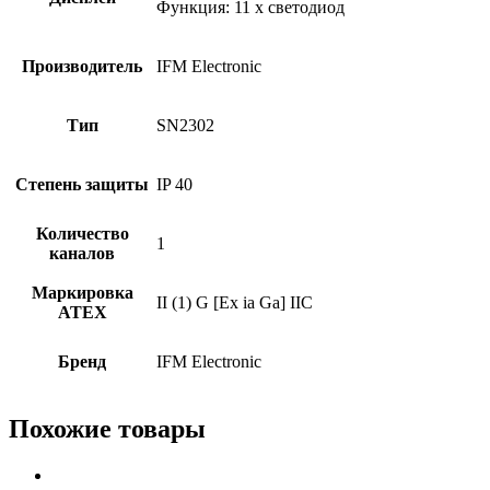
Функция: 11 x светодиод
Производитель
IFM Electronic
Тип
SN2302
Степень защиты
IP 40
Количество
1
каналов
Маркировка
II (1) G [Ex ia Ga] IIC
АТЕХ
Бренд
IFM Electronic
Похожие товары