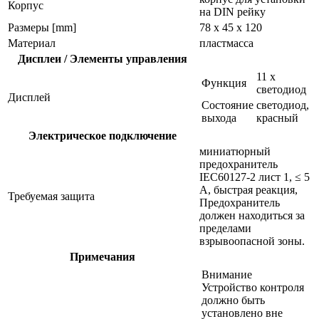
Корпус
на DIN рейку
Размеры [mm]
78 x 45 x 120
Материал
пластмасса
Дисплеи / Элементы управления
11 x
Функция
светодиод
Дисплей
Состояние
светодиод,
выхода
красный
Электрическое подключение
миниатюрный
предохранитель
IEC60127-2 лист 1, ≤ 5
A, быстрая реакция,
Требуемая защита
Предохранитель
должен находиться за
пределами
взрывоопасной зоны.
Примечания
Внимание
Устройство контроля
должно быть
установлено вне