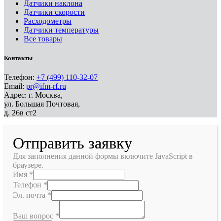
Датчики наклона
Датчики скорости
Расходометры
Датчики температуры
Все товары
Контакты
Телефон:
+7 (499) 110-32-07
Email:
pr@ifm-rf.ru
Адрес: г. Москва,
ул. Большая Почтовая,
д. 26в ст2
Отправить заявку
Для заполнения данной формы включите JavaScript в
браузере.
Имя
*
Телефон
*
Эл. почта
*
Ваш вопрос
*