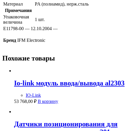
Материал
PA (полиамид), нерж.сталь
Примечания
Упаковочная
1 шт.
величина
E11798-00 — 12.10.2004 —
Бренд
IFM Electronic
Похожие товары
Io-link модуль ввода/вывода al2303
IO-Link
53 768,00
₽
В корзину
Датчики позиционирования для