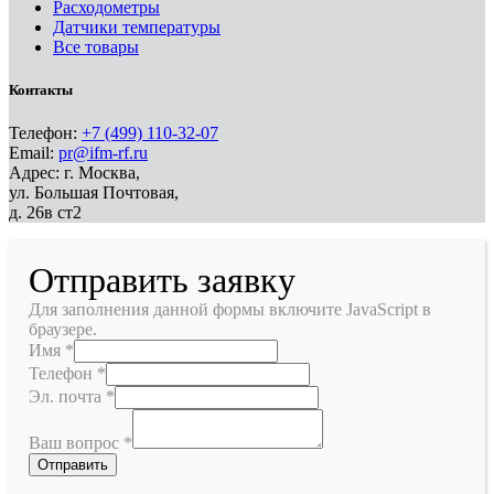
Расходометры
Датчики температуры
Все товары
Контакты
Телефон:
+7 (499) 110-32-07
Email:
pr@ifm-rf.ru
Адрес: г. Москва,
ул. Большая Почтовая,
д. 26в ст2
Отправить заявку
Для заполнения данной формы включите JavaScript в
браузере.
Имя
*
Телефон
*
Эл. почта
*
Ваш вопрос
*
Отправить