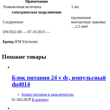
Примечания
Упаковочная величина
1 шт.
электрическое подключение
пружинные
Соединение
контактные зажимы:
…2,5 mm²
DN1022-00 — 07.10.2015 —
Бренд
IFM Electronic
Похожие товары
Блок питания 24 v dc, импульсный
dn4014
Блоки питания и выключатели
61 942,00
₽
В корзину