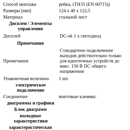
Способ монтажа
рейка, (TH35 (EN 60715))
Размеры [mm]
124 x 40 x 122,5
Материал
стальной лист
Дисплеи / Элементы
управления
Дисплей
DC-ok
1 x светодиод
Примечания
Стандартное подключение
выходов действительно только
Примечания
для идентичных устройств до
макс. 150 В DC общего
напряжения
Упаковочная величина
1 шт.
электрическое
подключение
Соединение
винтовые клеммы:
диаграммы и графики
Блок диаграмм
выходные
характеристики
характеристическая