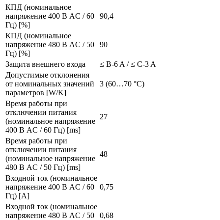
КПД (номинальное
напряжение 400 В AC / 60
90,4
Гц) [%]
КПД (номинальное
напряжение 480 В AC / 50
90
Гц) [%]
Защита внешнего входа
≤ B-6 A / ≤ C-3 A
Допустимые отклонения
от номинальных значений
3 (60…70 °C)
параметров [W/K]
Время работы при
отключении питания
27
(номинальное напряжение
400 В AC / 60 Гц) [ms]
Время работы при
отключении питания
48
(номинальное напряжение
480 В AC / 50 Гц) [ms]
Входной ток (номинальное
напряжение 400 В AC / 60
0,75
Гц) [A]
Входной ток (номинальное
напряжение 480 В AC / 50
0,68