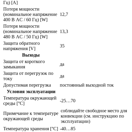
Гц) [A]
Потеря мощности
(номинальное напряжение
12,7
400 В AC / 60 Гц) [W]
Потеря мощности
(номинальное напряжение
13,3
480 В AC / 50 Гц) [W]
Защита обратного
35
напряжения [V]
Выходы
Защита от короткого
да
замыкания
Защита от перегрузок по
да
току
Допустимая перегрузка
постоянный выходной ток
Условия эксплуатации
Температура окружающей
-25…70
среды [°C]
соблюдайте свободное место для
Примечание к температуре
конвекции (см. инструкцию по
окружающей среды
эксплуатации)
Температура хранения [°C]
-40…85