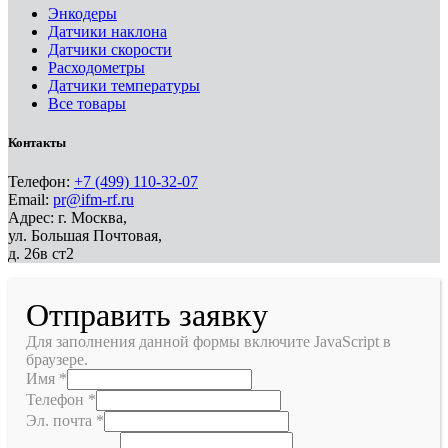
Энкодеры
Датчики наклона
Датчики скорости
Расходометры
Датчики температуры
Все товары
Контакты
Телефон:
+7 (499) 110-32-07
Email:
pr@ifm-rf.ru
Адрес: г. Москва,
ул. Большая Почтовая,
д. 26в ст2
Отправить заявку
Для заполнения данной формы включите JavaScript в
браузере.
Имя
*
Телефон
*
Эл. почта
*