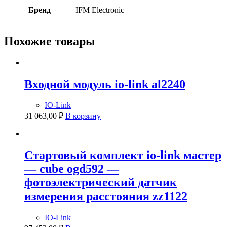
Бренд
IFM Electronic
Похожие товары
Входной модуль io-link al2240
IO-Link
31 063,00
₽
В корзину
Стартовый комплект io-link мастер
— cube ogd592 —
фотоэлектрический датчик
измерения расстояния zz1122
IO-Link