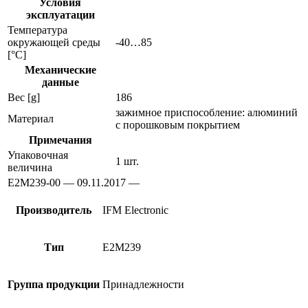
Условия
эксплуатации
Температура
окружающей среды
-40…85
[°C]
Механические
данные
Вес [g]
186
зажимное приспособление: алюминий
Материал
с порошковым покрытием
Примечания
Упаковочная
1 шт.
величина
E2M239-00 — 09.11.2017 —
Производитель
IFM Electronic
Тип
E2M239
Группа продукции
Принадлежности