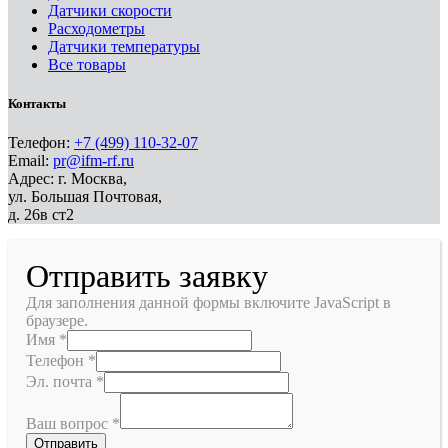
Датчики скорости
Расходометры
Датчики температуры
Все товары
Контакты
Телефон:
+7 (499) 110-32-07
Email:
pr@ifm-rf.ru
Адрес: г. Москва,
ул. Большая Почтовая,
д. 26в ст2
Отправить заявку
Для заполнения данной формы включите JavaScript в
браузере.
Имя
*
Телефон
*
Эл. почта
*
Ваш вопрос
*
Отправить