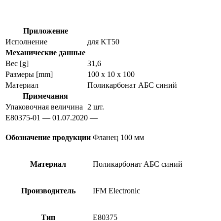
датчиков
прикосновения
e80375
Приложение
Исполнение
для KT50
Механические данные
Вес [g]
31,6
Размеры [mm]
100 x 10 x 100
Материал
Поликарбонат АБС синий
Примечания
Упаковочная величина
2 шт.
E80375-01 — 01.07.2020 —
Обозначение продукции
Фланец 100 мм
Материал
Поликарбонат АБС синий
Производитель
IFM Electronic
Тип
E80375