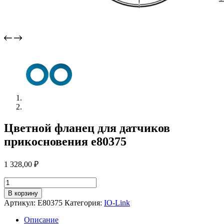
Цветной фланец для датчиков
прикосновения e80375
1 328,00
₽
Количество
товара
В корзину
Цветной
Артикул:
E80375
Категория:
IO-Link
фланец
для
Описание