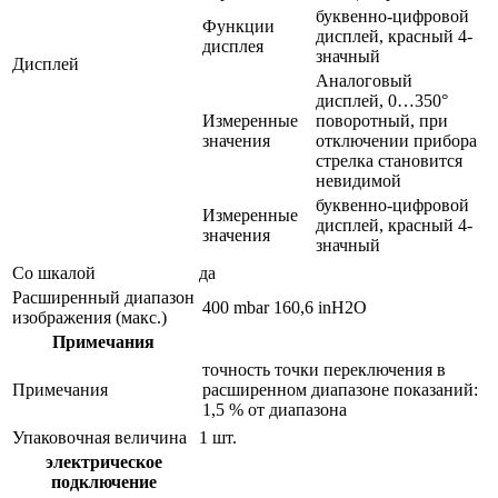
буквенно-цифровой
Функции
дисплей, красный 4-
дисплея
значный
Дисплей
Аналоговый
дисплей, 0…350°
Измеренные
поворотный, при
значения
отключении прибора
стрелка становится
невидимой
буквенно-цифровой
Измеренные
дисплей, красный 4-
значения
значный
Со шкалой
да
Расширенный диапазон
400 mbar
160,6 inH2O
изображения (макс.)
Примечания
точность точки переключения в
Примечания
расширенном диапазоне показаний:
1,5 % от диапазона
Упаковочная величина
1 шт.
электрическое
подключение