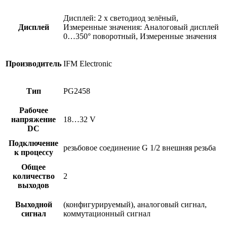
Дисплей: 2 x светодиод зелёный,
Дисплей
Измеренные значения: Аналоговый дисплей
0…350° поворотный, Измеренные значения
Производитель
IFM Electronic
Тип
PG2458
Рабочее
напряжение
18…32 V
DC
Подключение
резьбовое соединение G 1/2 внешняя резьба
к процессу
Общее
количество
2
выходов
Выходной
(конфигурируемый), аналоговый сигнал,
сигнал
коммутационный сигнал