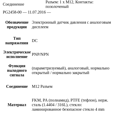
Разъем: 1 x M12, Контакты:
Соединение
позолоченый
PG2458-00 — 11.07.2016 —
Обозначение
Электронный датчик давления с аналоговым
продукции
дисплеем
Тип
DC
напряжения
Электрическое
PNP/NPN
исполнение
Функция
(параметризуемый), аналоговый, нормально
выходного
открытый / нормально закрытый
сигнала
Соединение
M12 Разъем
FKM, PA (полиамид), PTFE (тефлон), нерж.
Материал
сталь (1.4404 / 316L), стекло:
ламинированное безопасное стекло 4 mm