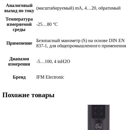
Аналоговый
(масштабируемый) mA, 4…20, обратимый
выход по току
Температура
измеряемой
-25…80 °C
среды
Безопасный манометр (S) на основе DIN EN
Применение
837-1, для общепромышленного применения
Диапазон
-5…100, 4 inH2O
измерения
Бренд
IFM Electronic
Похожие товары