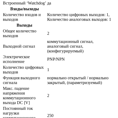
Встроенный ‘Watchdog’
да
Входы/выходы
Количество входов и
Количество цифровых выходов: 1,
выходов
Количество аналоговых выходов: 1
Выходы
Общее количество
2
выходов
коммутационный сигнал,
Выходной сигнал
аналоговый сигнал,
(конфигурируемый)
Электрическое
PNP/NPN
исполнение
Количество цифровых
1
выходов
Функция выходного
нормально открытый / нормально
сигнала
закрытый, (параметризуемый)
Макс. падение
напряжения
2
коммутационного
выхода DC [V]
Постоянный ток
нагрузки
250
коммутационного