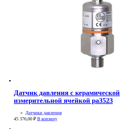
Датчик давления с керамической
измерительной ячейкой pa3523
Датчики давления
45 376,00
₽
В корзину