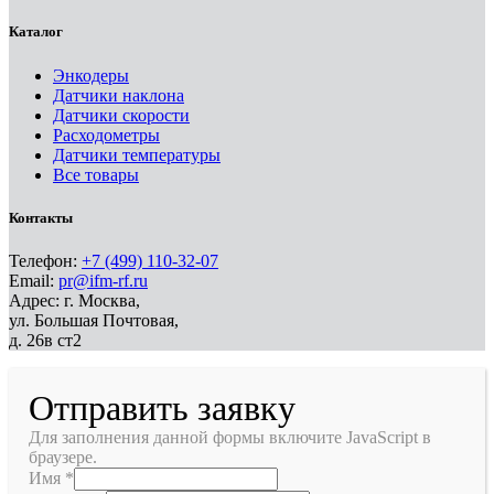
Каталог
Энкодеры
Датчики наклона
Датчики скорости
Расходометры
Датчики температуры
Все товары
Контакты
Телефон:
+7 (499) 110-32-07
Email:
pr@ifm-rf.ru
Адрес: г. Москва,
ул. Большая Почтовая,
д. 26в ст2
Отправить заявку
Для заполнения данной формы включите JavaScript в
браузере.
Имя
*