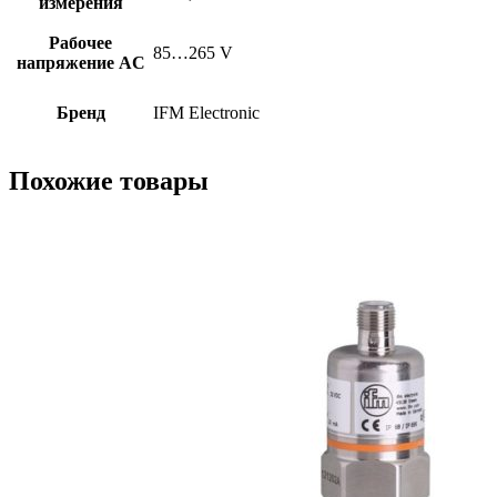
измерения
Рабочее
85…265 V
напряжение AC
Бренд
IFM Electronic
Похожие товары