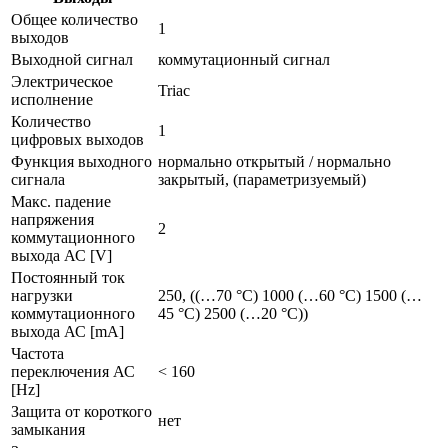
Общее количество
1
выходов
Выходной сигнал
коммутационный сигнал
Электрическое
Triac
исполнение
Количество
1
цифровых выходов
Функция выходного
нормально открытый / нормально
сигнала
закрытый, (параметризуемый)
Макс. падение
напряжения
2
коммутационного
выхода АС [V]
Постоянный ток
нагрузки
250, ((…70 °C) 1000 (…60 °C) 1500 (…
коммутационного
45 °C) 2500 (…20 °C))
выхода АС [mA]
Частота
переключения АС
< 160
[Hz]
Защита от короткого
нет
замыкания