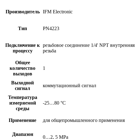
Производитель
IFM Electronic
Тип
PN4223
Подключение к
резьбовое соединение 1/4' NPT внутренняя
процессу
резьба
Общее
количество
1
выходов
Выходной
коммутационный сигнал
сигнал
Температура
измеряемой
-25…80 °C
среды
Применение
для общепромышленного применения
Диапазон
0…2, 5 MPa