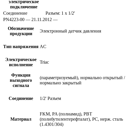
электрическое
подключение
Соединение
Разъем: 1 x 1/2′
PN4223-00 — 21.11.2012 —
Обозначение
Электронный датчик давления
продукции
Тип напряжения
AC
Электрическое
Triac
исполнение
Функция
(параметризуемый), нормально открытый /
выходного
нормально закрытый
сигнала
Соединение
1/2' Разъем
FKM, PA (полиамид), PBT
Материал
(полибутилентерефталат), PC, нерж. сталь
(1.4301/304)