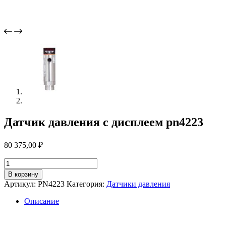
Датчик давления с дисплеем pn4223
80 375,00
₽
Количество
товара
В корзину
Датчик
Артикул:
PN4223
Категория:
Датчики давления
давления
с
Описание
дисплеем
pn4223