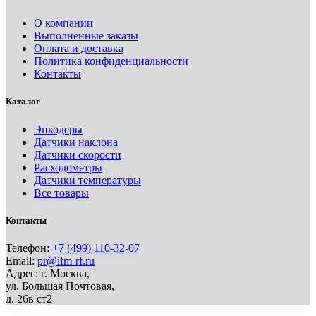
О компании
Выполненные заказы
Оплата и доставка
Политика конфиденциальности
Контакты
Каталог
Энкодеры
Датчики наклона
Датчики скорости
Расходометры
Датчики температуры
Все товары
Контакты
Телефон:
+7 (499) 110-32-07
Email:
pr@ifm-rf.ru
Адрес: г. Москва,
ул. Большая Почтовая,
д. 26в ст2