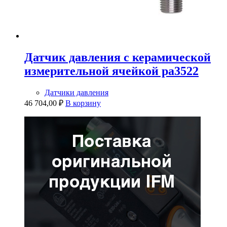
Датчик давления с керамической
измерительной ячейкой pa3522
Датчики давления
46 704,00
₽
В корзину