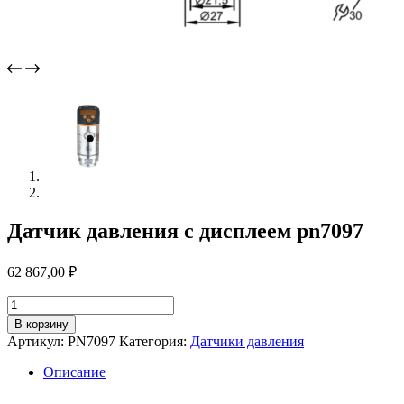
Датчик давления с дисплеем pn7097
62 867,00
₽
Количество
товара
В корзину
Датчик
Артикул:
PN7097
Категория:
Датчики давления
давления
с
Описание
дисплеем
pn7097