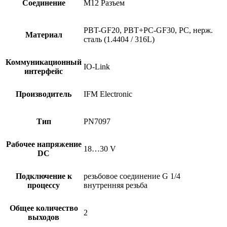
Соединение
M12 Разъем
PBT-GF20, PBT+PC-GF30, PC, нерж.
Материал
сталь (1.4404 / 316L)
Коммуникационный
IO-Link
интерфейс
Производитель
IFM Electronic
Тип
PN7097
Рабочее напряжение
18…30 V
DC
Подключение к
резьбовое соединение G 1/4
процессу
внутренняя резьба
Общее количество
2
выходов