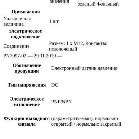
значения
зеленый 4-значный
Примечания
Упаковочная
1 шт.
величина
электрическое
подключение
Разъем: 1 x M12, Контакты:
Соединение
позолоченый
PN7097-02 — 29.11.2019 —
Обозначение
Электронный датчик давления
продукции
Тип напряжения
DC
Электрическое
PNP/NPN
исполнение
Функция выходного
(параметризуемый), нормально
сигнала
открытый / нормально закрытый