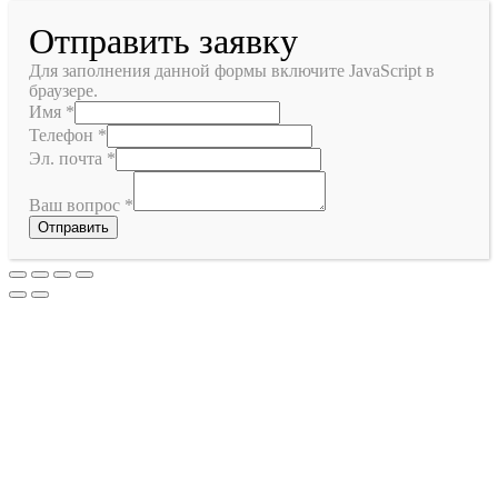
Отправить заявку
Для заполнения данной формы включите JavaScript в
браузере.
Имя
*
Телефон
*
Эл. почта
*
Ваш вопрос
*
Отправить