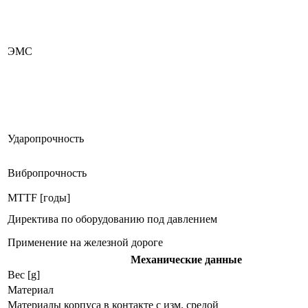
ЭMC
Ударопрочность
Вибропрочность
MTTF [годы]
Директива по оборудованию под давлением
Применение на железной дороге
Механические данные
Вес [g]
Материал
Материалы корпуса в контакте с изм. средой