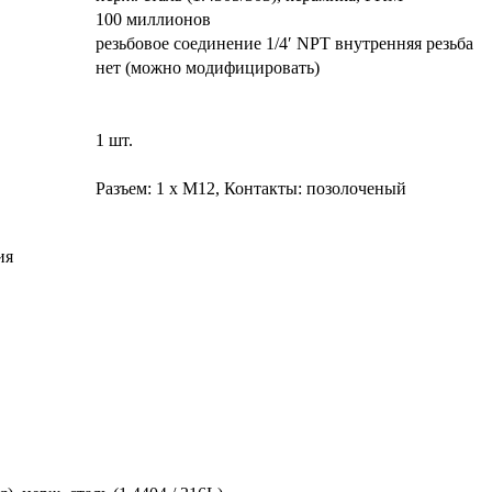
100 миллионов
резьбовое соединение 1/4′ NPT внутренняя резьба
нет (можно модифицировать)
1 шт.
Разъем: 1 x M12, Контакты: позолоченый
ия