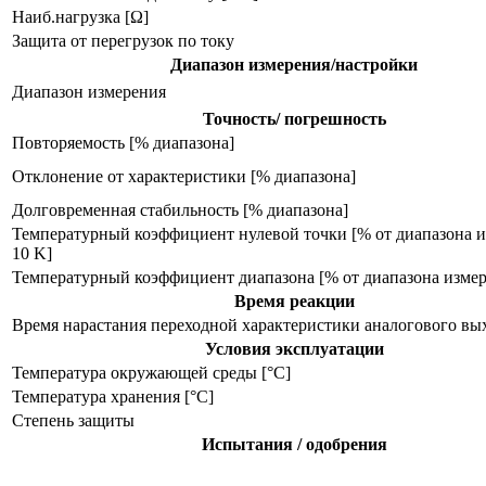
Наиб.нагрузка [Ω]
Защита от перегрузок по току
Диапазон измерения/настройки
Диапазон измерения
Точность/ погрешность
Повторяемость [% диапазона]
Отклонение от характеристики [% диапазона]
Долговременная стабильность [% диапазона]
Температурный коэффициент нулевой точки [% от диапазона и
10 K]
Температурный коэффициент диапазона [% от диапазона измере
Время реакции
Время нарастания переходной характеристики аналогового вых
Условия эксплуатации
Температура окружающей среды [°C]
Температура хранения [°C]
Степень защиты
Испытания / одобрения