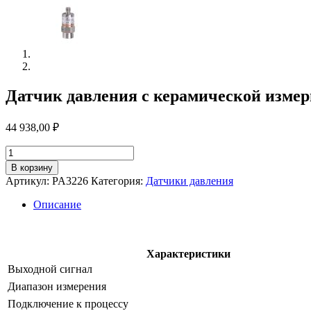
Датчик давления с керамической измер
44 938,00
₽
Количество
товара
В корзину
Датчик
Артикул:
PA3226
Категория:
Датчики давления
давления
с
Описание
керамической
измерительной
ячейкой
pa3226
Характеристики
Выходной сигнал
Диапазон измерения
Подключение к процессу