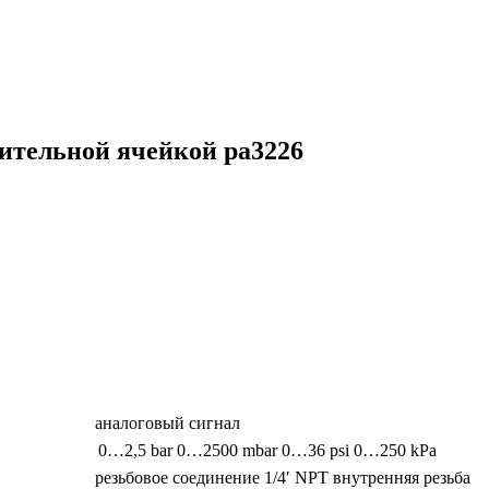
ительной ячейкой pa3226
аналоговый сигнал
0…2,5 bar
0…2500 mbar
0…36 psi
0…250 kPa
резьбовое соединение 1/4′ NPT внутренняя резьба