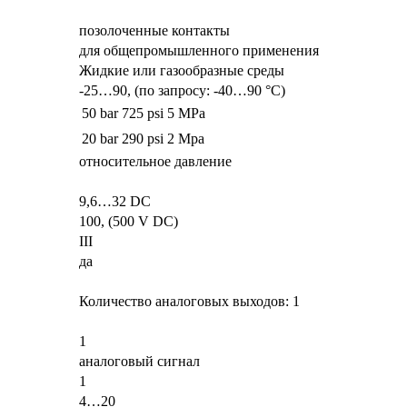
позолоченные контакты
для общепромышленного применения
Жидкие или газообразные среды
-25…90, (по запросу: -40…90 °C)
50 bar
725 psi
5 MPa
20 bar
290 psi
2 Mpa
относительное давление
9,6…32 DC
100, (500 V DC)
III
да
Количество аналоговых выходов: 1
1
аналоговый сигнал
1
4…20