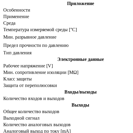
Приложение
Особенности
Применение
Среда
Температура измеряемой среды [°C]
Мин. разрывное давление
Предел прочности по давлению
Тип давления
Электронные данные
Рабочее напряжение [V]
Мин. сопротивление изоляции [MΩ]
Класс защиты
Защита от переполюсовки
Входы/выходы
Количество входов и выходов
Выходы
Общее количество выходов
Выходной сигнал
Количество аналоговых выходов
Аналоговый выход по току [mA]