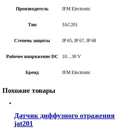
Производитель
IFM Electronic
Тип
JAC201
Степень защиты
IP 65, IP 67, IP 68
Рабочее напряжение DC
10…30 V
Бренд
IFM Electronic
Похожие товары
Датчик диффузного отражения
jat201