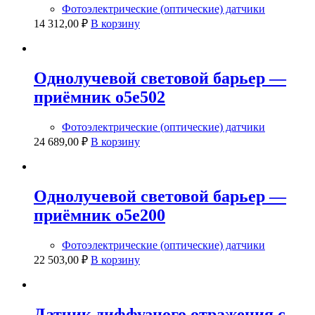
Фотоэлектрические (оптические) датчики
14 312,00
₽
В корзину
Однолучевой световой барьер —
приёмник o5e502
Фотоэлектрические (оптические) датчики
24 689,00
₽
В корзину
Однолучевой световой барьер —
приёмник o5e200
Фотоэлектрические (оптические) датчики
22 503,00
₽
В корзину
Датчик диффузного отражения с