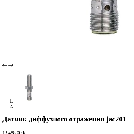
Датчик диффузного отражения jac201
13 488,00
₽