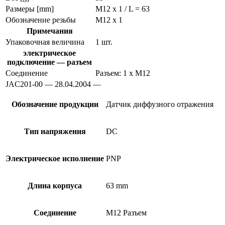
Размеры [mm]
M12 x 1 / L = 63
Обозначение резьбы
M12 x 1
Примечания
Упаковочная величина
1 шт.
электрическое
подключение — разъем
Соединение
Разъем: 1 x M12
JAC201-00 — 28.04.2004 —
Обозначение продукции
Датчик диффузного отражения
Тип напряжения
DC
Электрическое исполнение
PNP
Длина корпуса
63 mm
Соединение
M12 Разъем