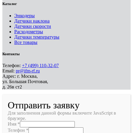
Каталог
Энкодеры
Датчики наклона
Датчики скорости
Расходометры
Датчики температуры
Все товары
Контакты
Телефон:
+7 (499) 110-32-07
Email:
pr@ifm-rf.ru
Адрес: г. Москва,
ул. Большая Почтовая,
д. 26в ст2
Отправить заявку
Для заполнения данной формы включите JavaScript в
браузере.
Имя
*
Телефон
*