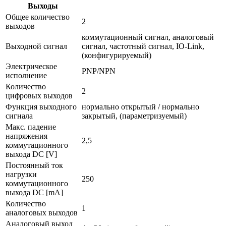
Выходы
Общее количество
2
выходов
коммутационный сигнал, аналоговый
Выходной сигнал
сигнал, частотный сигнал, IO-Link,
(конфигурируемый)
Электрическое
PNP/NPN
исполнение
Количество
2
цифровых выходов
Функция выходного
нормально открытый / нормально
сигнала
закрытый, (параметризуемый)
Макс. падение
напряжения
2,5
коммутационного
выхода DC [V]
Постоянный ток
нагрузки
250
коммутационного
выхода DC [mA]
Количество
1
аналоговых выходов
Аналоговый выход