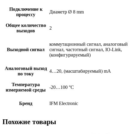
Подключение к
Диаметр Ø 8 mm
процессу
Общее количество
2
выходов
коммутационный сигнал, аналоговый
Выходной сигнал
сигнал, частотный сигнал, IO-Link,
(конфигурируемый)
Аналоговый выход
4…20, (масштабируемый) mA
по току
Температура
-20…100 °C
измеряемой среды
Бренд
IFM Electronic
Похожие товары