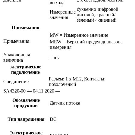
выхода
буквенно-цифровой
Измеренные
дисплей, красный/
значения
зеленый 4-значный
Примечания
MW = Измеренное значение
Примечания
MEW = Верхний предел диапазона
измерения
Упаковочная
1 шт.
величина
электрическое
подключение
Разъем: 1 x M12, Контакты:
Соединение
позолоченый
SA4320-00 — 04.11.2020 —
Обозначение
Датчик потока
продукции
Тип напряжения
DC
Электрическое