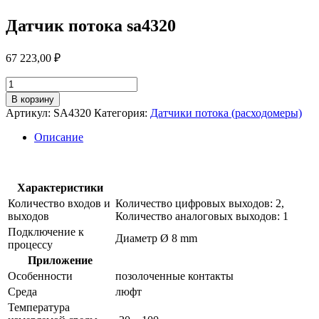
Датчик потока sa4320
67 223,00
₽
Количество
товара
В корзину
Датчик
Артикул:
SA4320
Категория:
Датчики потока (расходомеры)
потока
sa4320
Описание
Характеристики
Количество входов и
Количество цифровых выходов: 2,
выходов
Количество аналоговых выходов: 1
Подключение к
Диаметр Ø 8 mm
процессу
Приложение
Особенности
позолоченные контакты
Среда
люфт
Температура