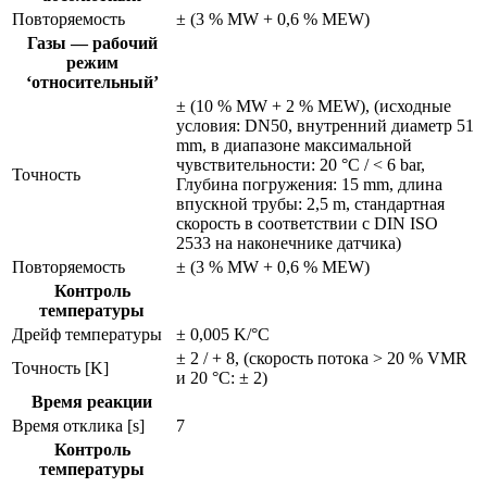
Повторяемость
± (3 % MW + 0,6 % MEW)
Газы — рабочий
режим
‘относительный’
± (10 % MW + 2 % MEW), (исходные
условия: DN50, внутренний диаметр 51
mm, в диапазоне максимальной
чувствительности: 20 °C / < 6 bar,
Точность
Глубина погружения: 15 mm, длина
впускной трубы: 2,5 m, стандартная
скорость в соответствии с DIN ISO
2533 на наконечнике датчика)
Повторяемость
± (3 % MW + 0,6 % MEW)
Контроль
температуры
Дрейф температуры
± 0,005 K/°C
± 2 / + 8, (скорость потока > 20 % VMR
Точность [K]
и 20 °C: ± 2)
Время реакции
Время отклика [s]
7
Контроль
температуры