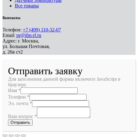
Датчики температуры
Все товары
Контакты
Телефон:
+7 (499) 110-32-07
Email:
pr@ifm-rf.ru
Адрес: г. Москва,
ул. Большая Почтовая,
д. 26в ст2
Отправить заявку
Для заполнения данной формы включите JavaScript в
браузере.
Имя
*
Телефон
*
Эл. почта
*
Ваш вопрос
*
Отправить