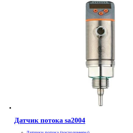
Датчик потока sa2004
Датчики потока (расходомеры)