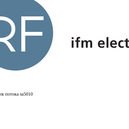
ик потока sa5010