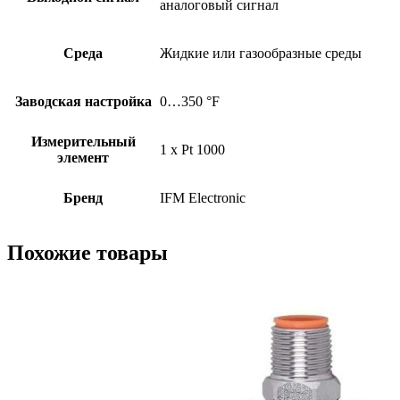
аналоговый сигнал
Среда
Жидкие или газообразные среды
Заводская настройка
0…350 °F
Измерительный
1 x Pt 1000
элемент
Бренд
IFM Electronic
Похожие товары