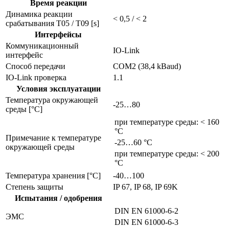
Время реакции
Динамика реакции
< 0,5 / < 2
срабатывания T05 / T09 [s]
Интерфейсы
Коммуникационный
IO-Link
интерфейс
Способ передачи
COM2 (38,4 kBaud)
IO-Link проверка
1.1
Условия эксплуатации
Температура окружающей
-25…80
среды [°C]
при температуре среды: < 160
°C
Примечание к температуре
-25…60 °C
окружающей среды
при температуре среды: < 200
°C
Температура хранения [°C]
-40…100
Степень защиты
IP 67, IP 68, IP 69K
Испытания / одобрения
DIN EN 61000-6-2
ЭMC
DIN EN 61000-6-3