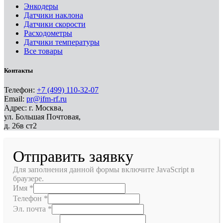
Энкодеры
Датчики наклона
Датчики скорости
Расходометры
Датчики температуры
Все товары
Контакты
Телефон:
+7 (499) 110-32-07
Email:
pr@ifm-rf.ru
Адрес: г. Москва,
ул. Большая Почтовая,
д. 26в ст2
Отправить заявку
Для заполнения данной формы включите JavaScript в
браузере.
Имя
*
Телефон
*
Эл. почта
*