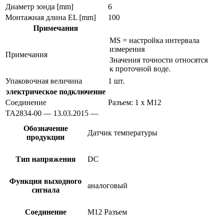
Диаметр зонда [mm]
6
Монтажная длина EL [mm]
100
Примечания
MS = настройка интервала
измерения
Примечания
Значения точности относятся
к проточной воде.
Упаковочная величина
1 шт.
электрическое подключение
Соединение
Разъем: 1 x M12
TA2834-00 — 13.03.2015 —
Обозначение
Датчик температуры
продукции
Тип напряжения
DC
Функция выходного
аналоговый
сигнала
Соединение
M12 Разъем