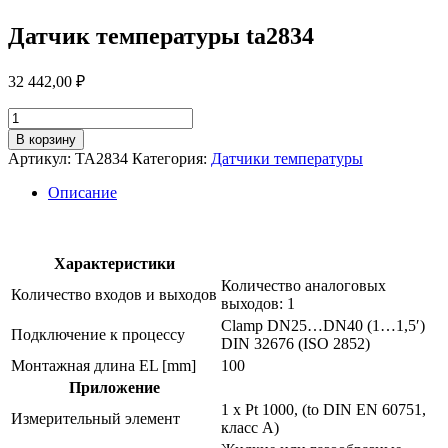
Датчик температуры ta2834
32 442,00
₽
Количество
товара
В корзину
Датчик
Артикул:
TA2834
Категория:
Датчики температуры
температуры
ta2834
Описание
Характеристики
Количество аналоговых
Количество входов и выходов
выходов: 1
Clamp DN25…DN40 (1…1,5′)
Подключение к процессу
DIN 32676 (ISO 2852)
Монтажная длина EL [mm]
100
Приложение
1 x Pt 1000, (to DIN EN 60751,
Измерительный элемент
класс A)