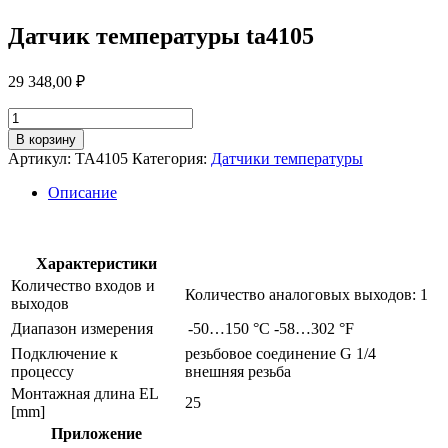
Датчик температуры ta4105
29 348,00
₽
Количество
товара
В корзину
Датчик
Артикул:
TA4105
Категория:
Датчики температуры
температуры
ta4105
Описание
Характеристики
Количество входов и
Количество аналоговых выходов: 1
выходов
Диапазон измерения
-50…150 °C
-58…302 °F
Подключение к
резьбовое соединение G 1/4
процессу
внешняя резьба
Монтажная длина EL
25
[mm]
Приложение