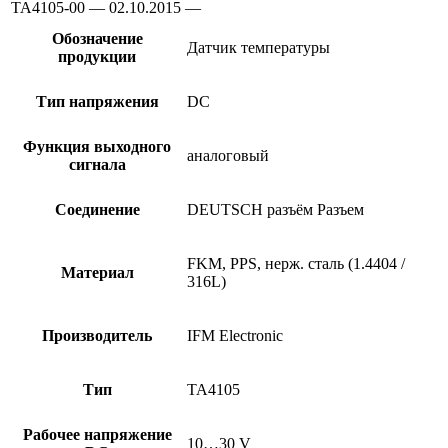
TA4105-00 — 02.10.2015 —
Обозначение
Датчик температуры
продукции
Тип напряжения
DC
Функция выходного
аналоговый
сигнала
Соединение
DEUTSCH разъём Разъем
FKM, PPS, нерж. сталь (1.4404 /
Материал
316L)
Производитель
IFM Electronic
Тип
TA4105
Рабочее напряжение
10…30 V