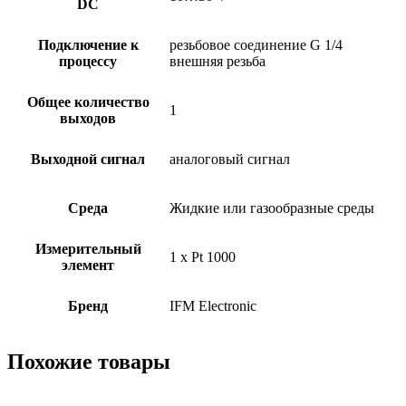
DC
Подключение к
резьбовое соединение G 1/4
процессу
внешняя резьба
Общее количество
1
выходов
Выходной сигнал
аналоговый сигнал
Среда
Жидкие или газообразные среды
Измерительный
1 x Pt 1000
элемент
Бренд
IFM Electronic
Похожие товары