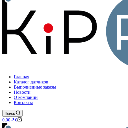
Главная
Каталог датчиков
Выполненные заказы
Новости
О компании
Контакты
Поиск
Корзина
0,00
₽
0