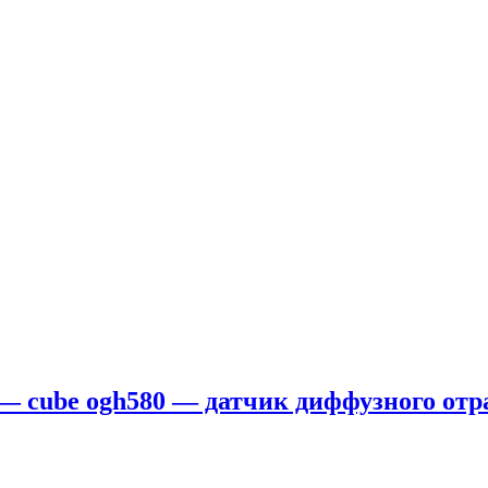
 — cube ogh580 — датчик диффузного отр