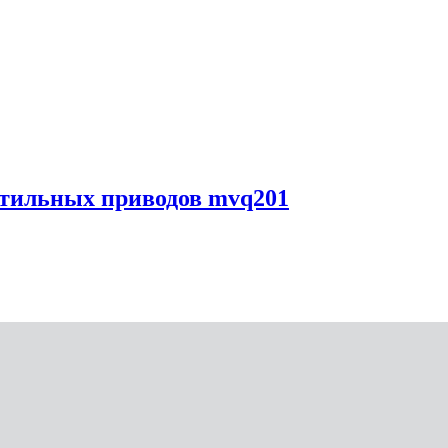
нтильных приводов mvq201