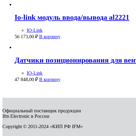
Io-link модуль ввода/вывода al2221
IO-Link
56 173,00
₽
В корзину
Датчики позиционирования для ве
IO-Link
47 848,00
₽
В корзину
Официальный поставщик продукции
Ifm Electronic в России
Copyright © 2011-2024 «КИП РФ IFM»