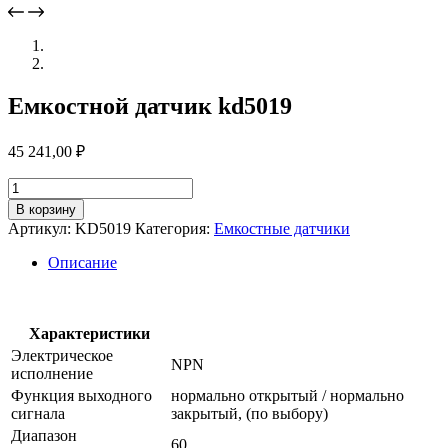
Емкостной датчик kd5019
45 241,00
₽
Количество
товара
В корзину
Емкостной
Артикул:
KD5019
Категория:
Емкостные датчики
датчик
kd5019
Описание
Характеристики
Электрическое
NPN
исполнение
Функция выходного
нормально открытый / нормально
сигнала
закрытый, (по выбору)
Диапазон
60