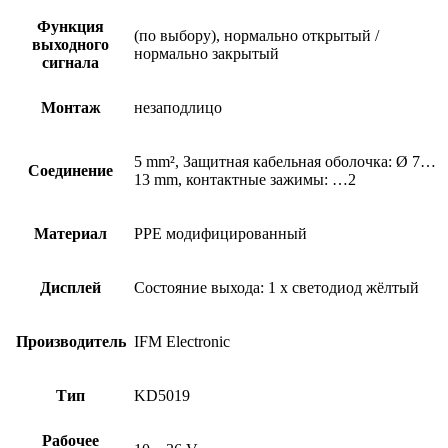
Функция
(по выбору), нормально открытый /
выходного
нормально закрытый
сигнала
Монтаж
незаподлицо
5 mm², Защитная кабельная оболочка: Ø 7…
Соединение
13 mm, контактные зажимы: …2
Материал
PPE модифицированный
Дисплей
Состояние выхода: 1 x светодиод жёлтый
Производитель
IFM Electronic
Тип
KD5019
Рабочее