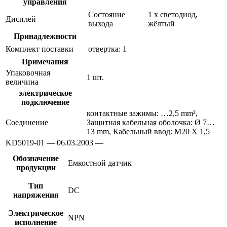
управления
Состояние
1 x светодиод,
Дисплей
выхода
жёлтый
Принадлежности
Комплект поставки
отвертка: 1
Примечания
Упаковочная
1 шт.
величина
электрическое
подключение
контактные зажимы: …2,5 mm²,
Соединение
Защитная кабельная оболочка: Ø 7…
13 mm, Кабельный ввод: M20 X 1,5
KD5019-01 — 06.03.2003 —
Обозначение
Емкостной датчик
продукции
Тип
DC
напряжения
Электрическое
NPN
исполнение