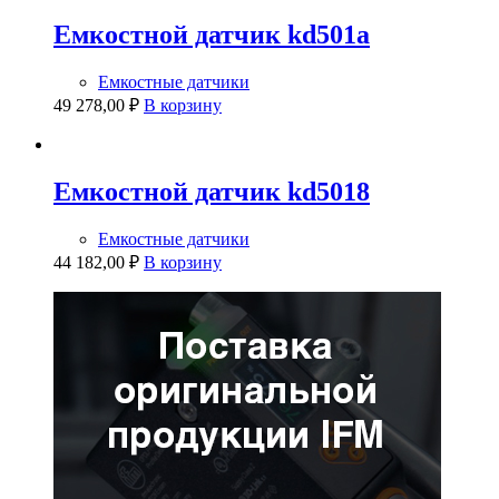
Емкостной датчик kd501a
Емкостные датчики
49 278,00
₽
В корзину
Емкостной датчик kd5018
Емкостные датчики
44 182,00
₽
В корзину