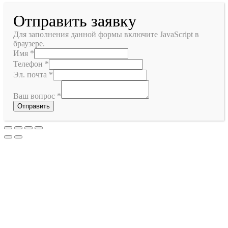
Отправить заявку
Для заполнения данной формы включите JavaScript в
браузере.
Имя
*
Телефон
*
Эл. почта
*
Ваш вопрос
*
Отправить