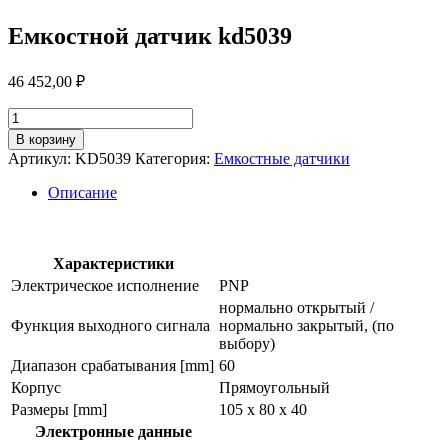
Емкостной датчик kd5039
46 452,00
₽
Количество
товара
В корзину
Емкостной
Артикул:
KD5039
Категория:
Емкостные датчики
датчик
kd5039
Описание
Характеристики
Электрическое исполнение
PNP
нормально открытый /
Функция выходного сигнала
нормально закрытый, (по
выбору)
Диапазон срабатывания [mm]
60
Корпус
Прямоугольный
Размеры [mm]
105 x 80 x 40
Электронные данные