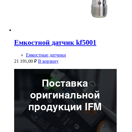
Емкостной датчик kf5001
Емкостные датчики
21 191,00
₽
В корзину