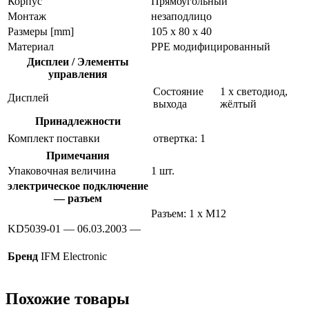
Корпус
Прямоугольный
Монтаж
незаподлицо
Размеры [mm]
105 x 80 x 40
Материал
PPE модифицированный
Дисплеи / Элементы
управления
Состояние
1 x светодиод,
Дисплей
выхода
жёлтый
Принадлежности
Комплект поставки
отвертка: 1
Примечания
Упаковочная величина
1 шт.
электрическое подключение
— разъем
Разъем: 1 x M12
KD5039-01 — 06.03.2003 —
Бренд
IFM Electronic
Похожие товары