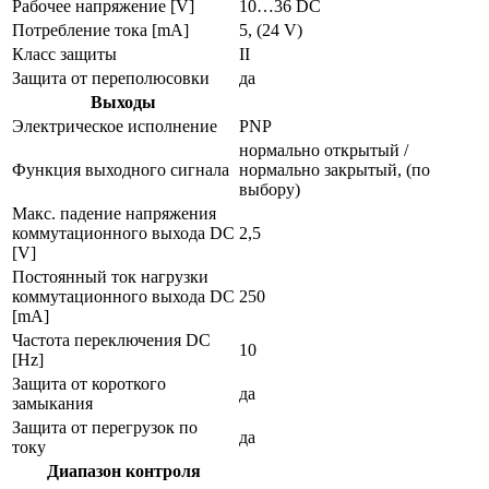
Рабочее напряжение [V]
10…36 DC
Потребление тока [mA]
5, (24 V)
Класс защиты
II
Защита от переполюсовки
да
Выходы
Электрическое исполнение
PNP
нормально открытый /
Функция выходного сигнала
нормально закрытый, (по
выбору)
Макс. падение напряжения
коммутационного выхода DC
2,5
[V]
Постоянный ток нагрузки
коммутационного выхода DC
250
[mA]
Частота переключения DC
10
[Hz]
Защита от короткого
да
замыкания
Защита от перегрузок по
да
току
Диапазон контроля