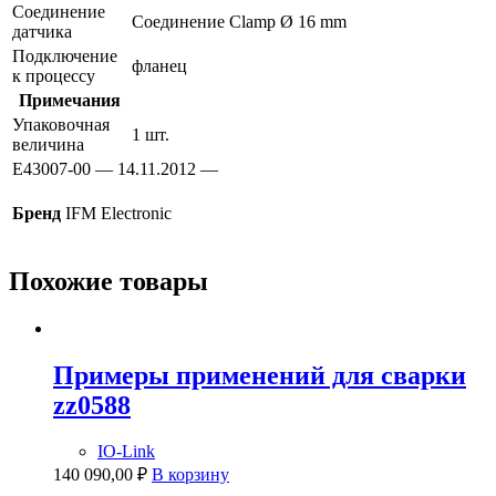
Соединение
Соединение Clamp Ø 16 mm
датчика
Подключение
фланец
к процессу
Примечания
Упаковочная
1 шт.
величина
E43007-00 — 14.11.2012 —
Бренд
IFM Electronic
Похожие товары
Примеры применений для сварки
zz0588
IO-Link
140 090,00
₽
В корзину