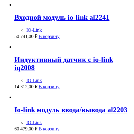
Входной модуль io-link al2241
IO-Link
50 741,00
₽
В корзину
Индуктивный датчик с io-link
iq2008
IO-Link
14 312,00
₽
В корзину
Io-link модуль ввода/вывода al2203
IO-Link
60 479,00
₽
В корзину