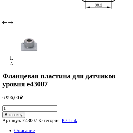
Фланцевая пластина для датчиков
уровня e43007
6 996,00
₽
Количество
товара
В корзину
Фланцевая
Артикул:
E43007
Категория:
IO-Link
пластина
для
Описание