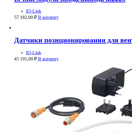
IO-Link
57 182,00
₽
В корзину
Датчики позиционирования для ве
IO-Link
45 191,00
₽
В корзину