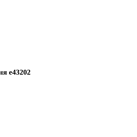
ня e43202