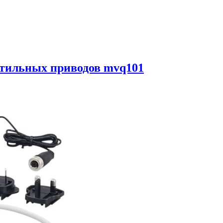
нтильных приводов mvq101