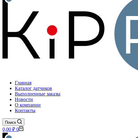
Главная
Каталог датчиков
Выполненные заказы
Новости
О компании
Контакты
Поиск
Корзина
0,00
₽
0