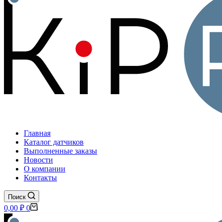
Главная
Каталог датчиков
Выполненные заказы
Новости
О компании
Контакты
Поиск
Корзина
0,00
₽
0