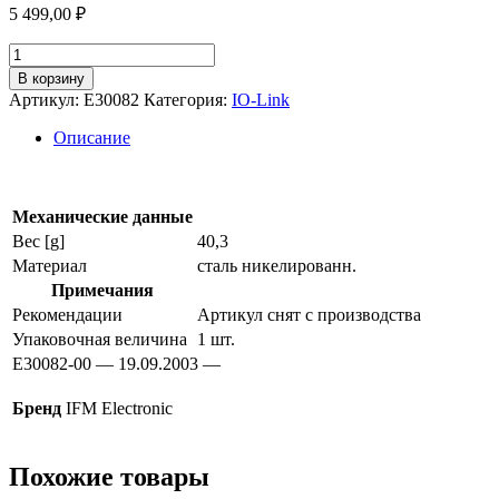
5 499,00
₽
Количество
товара
В корзину
Генератор
Артикул:
E30082
Категория:
IO-Link
импульсов
e30082
Описание
Механические данные
Вес [g]
40,3
Материал
сталь никелированн.
Примечания
Рекомендации
Артикул снят с производства
Упаковочная величина
1 шт.
E30082-00 — 19.09.2003 —
Бренд
IFM Electronic
Похожие товары