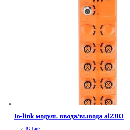
Io-link модуль ввода/вывода al2303
IO-Link