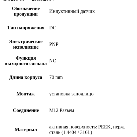
Обозначение
Индуктивный датчик
продукции
Тип напряжения
DC
Электрическое
PNP
исполнение
Функция
NO
выходного сигнала
Длина корпуса
70 mm
Монтаж
установка заподлицо
Соединение
M12 Разъем
активная поверхность: PEEK, нерж.
Материал
сталь (1.4404 / 316L)