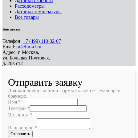
Датчики скорости
Расходометры
Датчики температуры
Все товары
Контакты
Телефон:
+7 (499) 110-32-07
Email:
pr@ifm-rf.ru
Адрес: г. Москва,
ул. Большая Почтовая,
д. 26в ст2
Отправить заявку
Для заполнения данной формы включите JavaScript в
браузере.
Имя
*
Телефон
*
Эл. почта
*
Ваш вопрос
*
Отправить