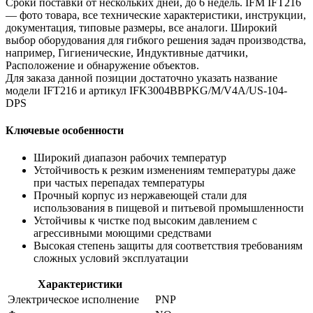
Сроки поставки от нескольких дней, до 6 недель. IFM IFT216
— фото товара, все технические характеристики, инструкции,
документация, типовые размеры, все аналоги. Широкий
выбор оборудования для гибкого решения задач производства,
например, Гигиенические, Индуктивные датчики,
Расположение и обнаружение объектов.
Для заказа данной позиции достаточно указать название
модели IFT216 и артикул IFK3004BBPKG/M/V4A/US-104-
DPS
Ключевые особенности
Широкий диапазон рабочих температур
Устойчивость к резким изменениям температуры даже
при частых перепадах температуры
Прочный корпус из нержавеющей стали для
использования в пищевой и питьевой промышленности
Устойчивы к чистке под высоким давлением с
агрессивными моющими средствами
Высокая степень защиты для соответствия требованиям
сложных условий эксплуатации
Характеристики
Электрическое исполнение
PNP