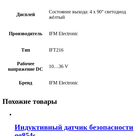
Состояние выхода: 4 x 90° светодиод
Дисплей
жёлтый
Производитель
IFM Electronic
Тип
IFT216
Рабочее
10…36 V
напряжение DC
Бренд
IFM Electronic
Похожие товары
Индуктивный датчик безопасности
gg854s