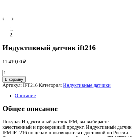
Индуктивный датчик ift216
11 419,00
₽
Количество
товара
В корзину
Индуктивный
Артикул:
IFT216
Категория:
Индуктивные датчики
датчик
ift216
Описание
Общее описание
Покупая Индуктивный датчик IFM, вы выбираете
качественный и проверенный продукт. Индуктивный датчик
IFM IFT216 по ценам производителя с доставкой по России.