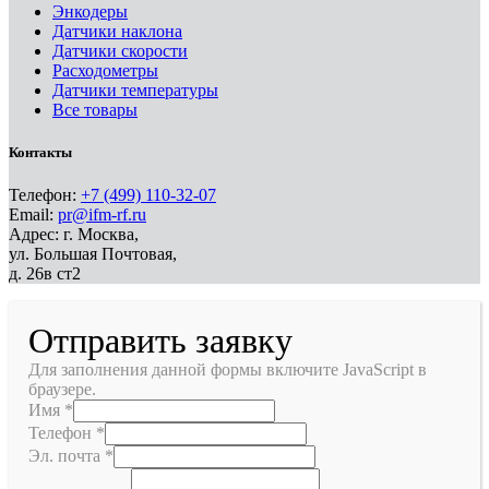
Энкодеры
Датчики наклона
Датчики скорости
Расходометры
Датчики температуры
Все товары
Контакты
Телефон:
+7 (499) 110-32-07
Email:
pr@ifm-rf.ru
Адрес: г. Москва,
ул. Большая Почтовая,
д. 26в ст2
Отправить заявку
Для заполнения данной формы включите JavaScript в
браузере.
Имя
*
Телефон
*
Эл. почта
*