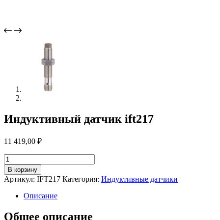
Индуктивный датчик ift217
11 419,00
₽
Количество
товара
В корзину
Индуктивный
Артикул:
IFT217
Категория:
Индуктивные датчики
датчик
ift217
Описание
Общее описание