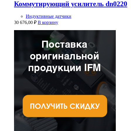
Коммутирующий усилитель dn0220
Индуктивные датчики
30 676,00
₽
В корзину