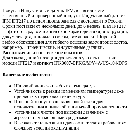
Покупая Индуктивный датчик IFM, вы выбираете
качественный и проверенный продукт. Индуктивный датчик
IFM IFT217 по ценам производителя с доставкой по России.
Сроки поставки от нескольких дней, до 6 недель. IFM IFT217
— фото товара, все технические характеристики, инструкции,
документация, типовые размеры, все аналоги. Широкий
выбор оборудования для гибкого решения задач производства,
например, Гигиенические, Индуктивные датчики,
Расположение и обнаружение объектов.
Для заказа данной позиции достаточно указать название
модели IFT217 и артикул IFK3007-BPKG/M/V4A/US-104-DPS
Ключевые особенности
Широкий диапазон рабочих температур
Устойчивость к резким изменениям температуры даже
при частых перепадах температуры
Прочный корпус из нержавеющей стали для
использования в пищевой и питьевой промышленности
Устойчивы к чистке под высоким давлением с
агрессивными моющими средствами
Высокая степень защиты для соответствия требованиям
сложных условий эксплуатации