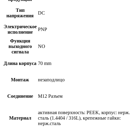
Тип
DC
напряжения
Электрическое
PNP
исполнение
Функция
выходного
NO
сигнала
Длина корпуса
70 mm
Монтаж
незаподлицо
Соединение
M12 Разъем
активная поверхность: PEEK, корпус: нерж.
Материал
сталь (1.4404 / 316L), крепежные гайки:
нерж.сталь