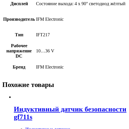
Дисплей
Состояние выхода: 4 x 90° светодиод жёлтый
Производитель
IFM Electronic
Тип
IFT217
Рабочее
напряжение
10…36 V
DC
Бренд
IFM Electronic
Похожие товары
Индуктивный датчик безопасности
gf711s