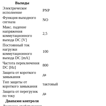
Выходы
Электрическое
PNP
исполнение
Функция выходного
NO
сигнала
Макс. падение
напряжения
2,5
коммутационного
выхода DC [V]
Постоянный ток
нагрузки
100
коммутационного
выхода DC [mA]
Частота переключения
800
DC [Hz]
Защита от короткого
да
замыкания
Тип защиты от
тактовый
короткого замыкания
Защита от перегрузок
да
по току
Диапазон контроля