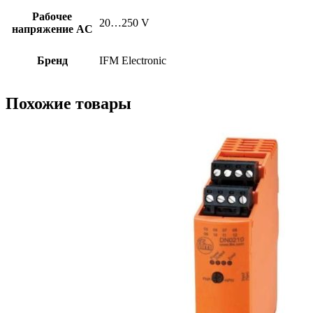
Рабочее
20…250 V
напряжение AC
Бренд
IFM Electronic
Похожие товары