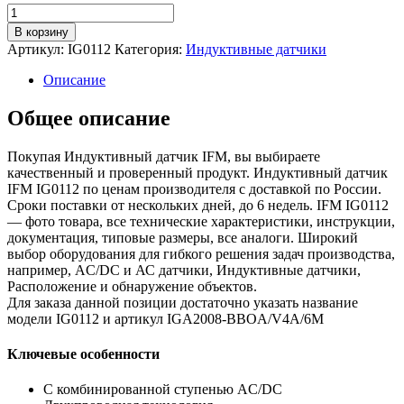
Количество
товара
В корзину
Индуктивный
Артикул:
IG0112
Категория:
Индуктивные датчики
датчик
ig0112
Описание
Общее описание
Покупая Индуктивный датчик IFM, вы выбираете
качественный и проверенный продукт. Индуктивный датчик
IFM IG0112 по ценам производителя с доставкой по России.
Сроки поставки от нескольких дней, до 6 недель. IFM IG0112
— фото товара, все технические характеристики, инструкции,
документация, типовые размеры, все аналоги. Широкий
выбор оборудования для гибкого решения задач производства,
например, AC/DC и АС датчики, Индуктивные датчики,
Расположение и обнаружение объектов.
Для заказа данной позиции достаточно указать название
модели IG0112 и артикул IGA2008-BBOA/V4A/6M
Ключевые особенности
С комбинированной ступенью AC/DC