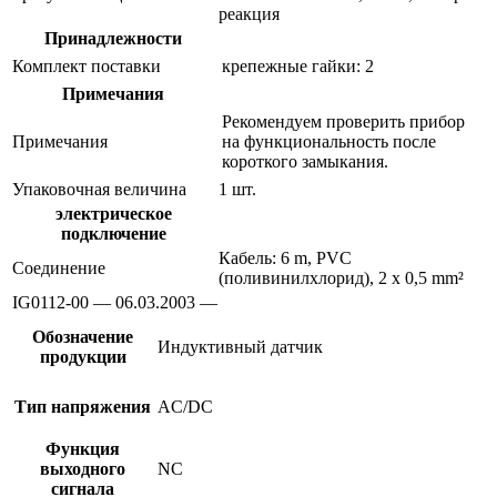
реакция
Принадлежности
Комплект поставки
крепежные гайки: 2
Примечания
Рекомендуем проверить прибор
Примечания
на функциональность после
короткого замыкания.
Упаковочная величина
1 шт.
электрическое
подключение
Кабель: 6 m, PVC
Соединение
(поливинилхлорид), 2 x 0,5 mm²
IG0112-00 — 06.03.2003 —
Обозначение
Индуктивный датчик
продукции
Тип напряжения
AC/DC
Функция
выходного
NC
сигнала