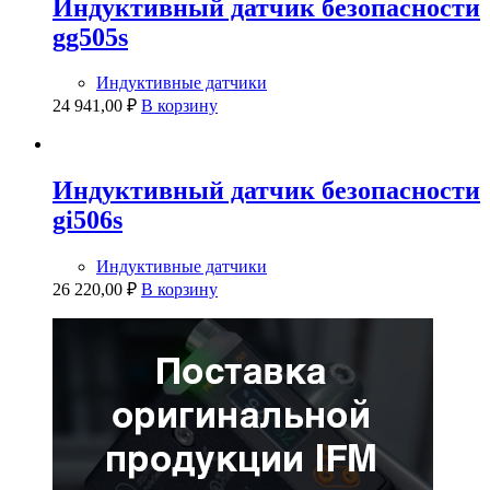
Индуктивный датчик безопасности
gg505s
Индуктивные датчики
24 941,00
₽
В корзину
Индуктивный датчик безопасности
gi506s
Индуктивные датчики
26 220,00
₽
В корзину