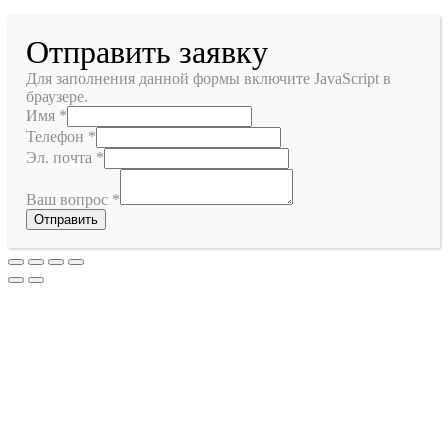
Отправить заявку
Для заполнения данной формы включите JavaScript в
браузере.
Имя
*
Телефон
*
Эл. почта
*
Ваш вопрос
*
Отправить