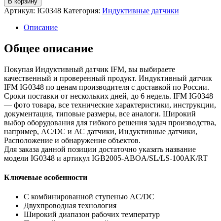
В корзину
Индуктивный
Артикул:
IG0348
Категория:
Индуктивные датчики
датчик
ig0348
Описание
Общее описание
Покупая Индуктивный датчик IFM, вы выбираете
качественный и проверенный продукт. Индуктивный датчик
IFM IG0348 по ценам производителя с доставкой по России.
Сроки поставки от нескольких дней, до 6 недель. IFM IG0348
— фото товара, все технические характеристики, инструкции,
документация, типовые размеры, все аналоги. Широкий
выбор оборудования для гибкого решения задач производства,
например, AC/DC и АС датчики, Индуктивные датчики,
Расположение и обнаружение объектов.
Для заказа данной позиции достаточно указать название
модели IG0348 и артикул IGB2005-ABOA/SL/LS-100AK/RT
Ключевые особенности
С комбинированной ступенью AC/DC
Двухпроводная технология
Широкий диапазон рабочих температур