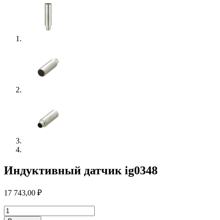
Индуктивный датчик ig0348
17 743,00
₽
Количество
товара