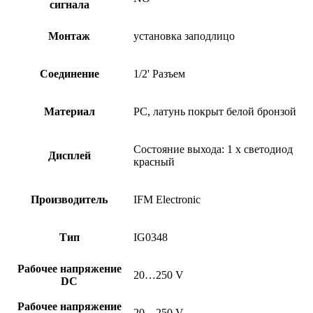
сигнала
Монтаж
установка заподлицо
Соединение
1/2' Разъем
Материал
PC, латунь покрыт белой бронзой
Состояние выхода: 1 x светодиод
Дисплей
красный
Производитель
IFM Electronic
Тип
IG0348
Рабочее напряжение
20…250 V
DC
Рабочее напряжение
20…250 V