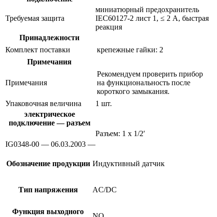
миниатюрный предохранитель
Требуемая защита
IEC60127-2 лист 1, ≤ 2 A, быстрая
реакция
Принадлежности
Комплект поставки
крепежные гайки: 2
Примечания
Рекомендуем проверить прибор
Примечания
на функциональность после
короткого замыкания.
Упаковочная величина
1 шт.
электрическое
подключение — разъем
Разъем: 1 x 1/2′
IG0348-00 — 06.03.2003 —
Обозначение продукции
Индуктивный датчик
Тип напряжения
AC/DC
Функция выходного
NO