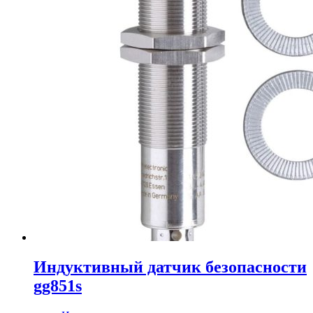
Индуктивный датчик безопасности
gg851s