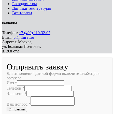
Расходометры
Датчики температуры
Все товары
Контакты
Телефон:
+7 (499) 110-32-07
Email:
pr@ifm-rf.ru
Адрес: г. Москва,
ул. Большая Почтовая,
д. 26в ст2
Отправить заявку
Для заполнения данной формы включите JavaScript в
браузере.
Имя
*
Телефон
*
Эл. почта
*
Ваш вопрос
*
Отправить