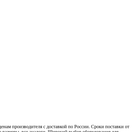
нам производителя с доставкой по России. Сроки поставки от
ые размеры, все аналоги. Широкий выбор оборудования для