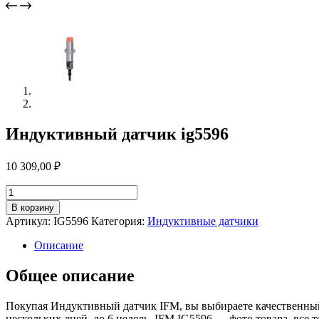
Индуктивный датчик ig5596
10 309,00
₽
Количество
товара
В корзину
Индуктивный
Артикул:
IG5596
Категория:
Индуктивные датчики
датчик
ig5596
Описание
Общее описание
Покупая Индуктивный датчик IFM, вы выбираете качественный
нескольких дней, до 6 недель. IFM IG5596 — фото товара, все