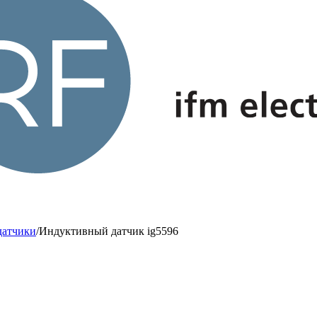
датчики
/
Индуктивный датчик ig5596