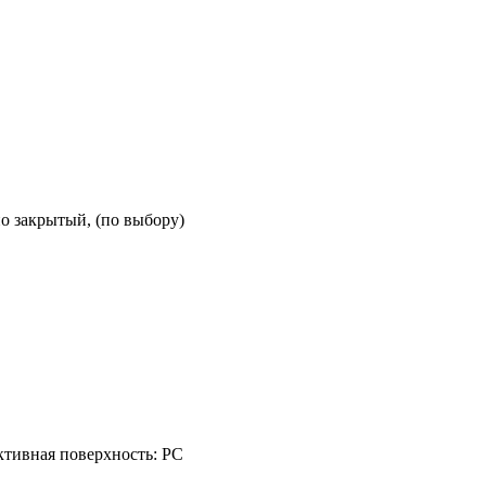
о закрытый, (по выбору)
ктивная поверхность: PC