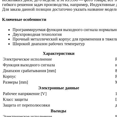
гибкого решения задач производства, например, Индуктивные 
Для заказа данной позиции достаточно указать название мод
Ключевые особенности
Программируемая функция выходного сигнала нормальн
Двухпроводная технология
Прочный металлический корпус для применения в тяжел
Широкий диапазон рабочих температур
Характеристики
Электрическое исполнение
Функция выходного сигнала
Диапазон срабатывания [mm]
Корпус
Размеры [mm]
M
Электронные данные
Рабочее напряжение [V]
Класс защиты
I
Защита от переполюсовки
Выходы
Электрическое исполнение