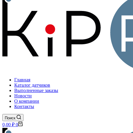
Главная
Каталог датчиков
Выполненные заказы
Новости
О компании
Контакты
Поиск
Корзина
0,00
₽
0