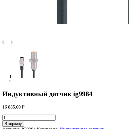
Индуктивный датчик ig9984
16 885,00
₽
Количество
товара
В корзину
Индуктивный