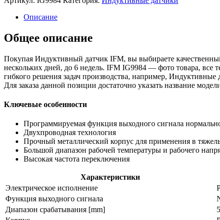
Артикул:
IG9984
Категория:
Индуктивные датчики
датчик
ig9984
Описание
Общее описание
Покупая Индуктивный датчик IFM, вы выбираете качественный
нескольких дней, до 6 недель. IFM IG9984 — фото товара, все
гибкого решения задач производства, например, Индуктивные 
Для заказа данной позиции достаточно указать название мод
Ключевые особенности
Программируемая функция выходного сигнала нормальн
Двухпроводная технология
Прочный металлический корпус для применения в тяжел
Большой диапазон рабочей температуры и рабочего напр
Высокая частота переключения
Характеристики
Электрическое исполнение
Функция выходного сигнала
Диапазон срабатывания [mm]