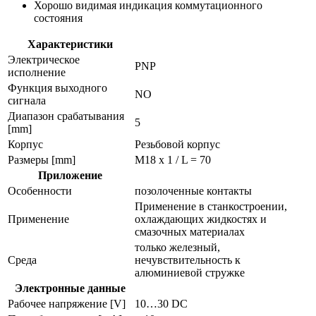
Хорошо видимая индикация коммутационного
состояния
Характеристики
Электрическое
PNP
исполнение
Функция выходного
NO
сигнала
Диапазон срабатывания
5
[mm]
Корпус
Резьбовой корпус
Размеры [mm]
M18 x 1 / L = 70
Приложение
Особенности
позолоченные контакты
Применение в станкостроении,
Применение
охлаждающих жидкостях и
смазочных материалах
только железный,
Среда
нечувствительность к
алюминиевой стружке
Электронные данные
Рабочее напряжение [V]
10…30 DC