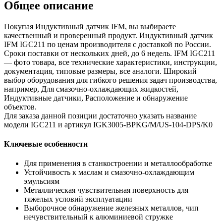
Общее описание
Покупая Индуктивный датчик IFM, вы выбираете
качественный и проверенный продукт. Индуктивный датчик
IFM IGC211 по ценам производителя с доставкой по России.
Сроки поставки от нескольких дней, до 6 недель. IFM IGC211
— фото товара, все технические характеристики, инструкции,
документация, типовые размеры, все аналоги. Широкий
выбор оборудования для гибкого решения задач производства,
например, Для смазочно-охлаждающих жидкостей,
Индуктивные датчики, Расположение и обнаружение
объектов.
Для заказа данной позиции достаточно указать название
модели IGC211 и артикул IGK3005-BPKG/M/US-104-DPS/K0
Ключевые особенности
Для применения в станкостроении и металлообработке
Устойчивость к маслам и смазочно-охлаждающим
эмульсиям
Металлическая чувствительная поверхность для
тяжелых условий эксплуатации
Выборочное обнаружение железных металлов, чип
нечувствительный к алюминиевой стружке