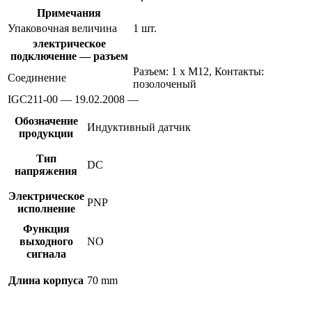
Примечания
Упаковочная величина
1 шт.
электрическое
подключение — разъем
Разъем: 1 x M12, Контакты:
Соединение
позолоченый
IGC211-00 — 19.02.2008 —
Обозначение
Индуктивный датчик
продукции
Тип
DC
напряжения
Электрическое
PNP
исполнение
Функция
выходного
NO
сигнала
Длина корпуса
70 mm