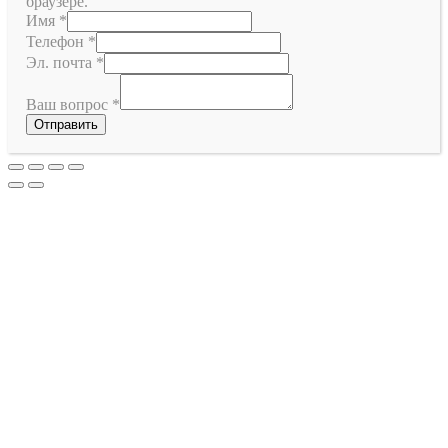
браузере.
Имя
*
Телефон
*
Эл. почта
*
Ваш вопрос
*
Отправить