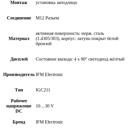
Монтаж
установка заподлицо
Соединение
M12 Разъем
активная поверхность: нерж. сталь
Материал
(1.4305/303), корпус: латунь покрыт белой
бронзой
Дисплей
Состояние выхода: 4 x 90° светодиод жёлтый
Производитель
IFM Electronic
Тип
IGC211
Рабочее
напряжение
10…30 V
DC
Бренд
IFM Electronic