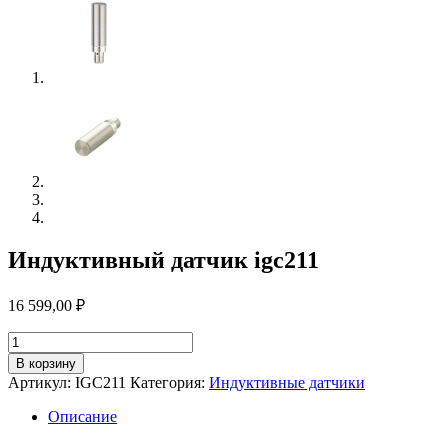
Индуктивный датчик igc211
16 599,00
₽
Количество
товара
В корзину
Индуктивный
Артикул:
IGC211
Категория:
Индуктивные датчики
датчик
igc211
Описание